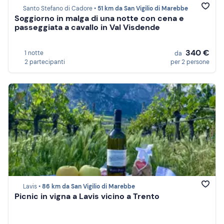
Santo Stefano di Cadore •
51 km da San Vigilio di Marebbe
Soggiorno in malga di una notte con cena e
passeggiata a cavallo in Val Visdende
340 €
1 notte
da
2 partecipanti
per 2 persone
Lavis •
86 km da San Vigilio di Marebbe
Picnic in vigna a Lavis vicino a Trento