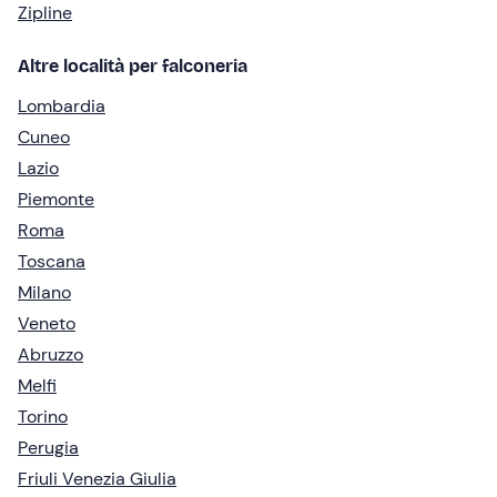
Zipline
Altre località per falconeria
Lombardia
Cuneo
Lazio
Piemonte
Roma
Toscana
Milano
Veneto
Abruzzo
Melfi
Torino
Perugia
Friuli Venezia Giulia