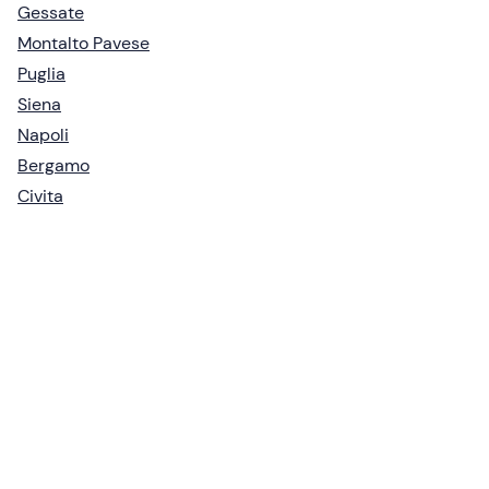
Gessate
Montalto Pavese
Puglia
Siena
Napoli
Bergamo
Civita