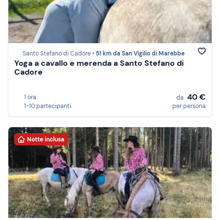
Santo Stefano di Cadore •
51 km da San Vigilio di Marebbe
Yoga a cavallo e merenda a Santo Stefano di
Cadore
40 €
1 ora
da
1-10 partecipanti
per persona
Notte inclusa