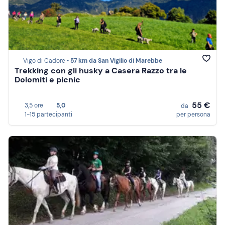
Vigo di Cadore •
57 km da San Vigilio di Marebbe
Trekking con gli husky a Casera Razzo tra le
Dolomiti e picnic
55 €
3,5 ore
5,0
da
1-15 partecipanti
per persona