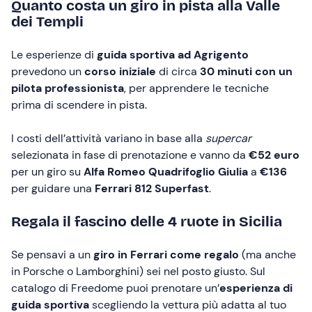
Quanto costa un giro in pista alla Valle
dei Templi
Le esperienze di
guida sportiva ad Agrigento
prevedono un
corso iniziale
di circa
30 minuti con un
pilota professionista
, per apprendere le tecniche
prima di scendere in pista.
I costi dell’attività variano in base alla
supercar
selezionata in fase di prenotazione e vanno da
€52 euro
per un giro su
Alfa Romeo Quadrifoglio Giulia
a
€136
per guidare una
Ferrari 812 Superfast
.
Regala il fascino delle 4 ruote in Sicilia
Se pensavi a un
giro in Ferrari come regalo
(ma anche
in Porsche o Lamborghini) sei nel posto giusto. Sul
catalogo di Freedome puoi prenotare un’
esperienza di
guida sportiva
scegliendo la vettura più adatta al tuo