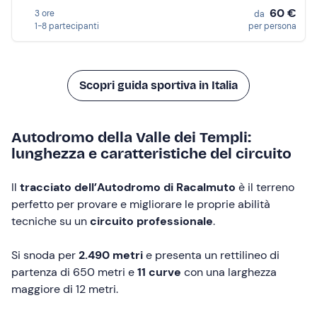
60 €
3 ore
da
1-8 partecipanti
per persona
Scopri guida sportiva in Italia
Autodromo della Valle dei Templi:
lunghezza e caratteristiche del circuito
Il
tracciato dell’Autodromo di Racalmuto
è il terreno
perfetto per provare e migliorare le proprie abilità
tecniche su un
circuito professionale
.
Si snoda per
2.490 metri
e presenta un rettilineo di
partenza di 650 metri e
11 curve
con una larghezza
maggiore di 12 metri.