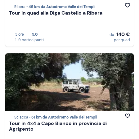
Ribera •
45 km da Autodromo Valle dei Templi
Tour in quad alla Diga Castello a Ribera
140 €
3 ore
5,0
da
1-9 partecipanti
per quad
Sciacca •
61 km da Autodromo Valle dei Templi
Tour in 4x4 a Capo Bianco in provincia di
Agrigento