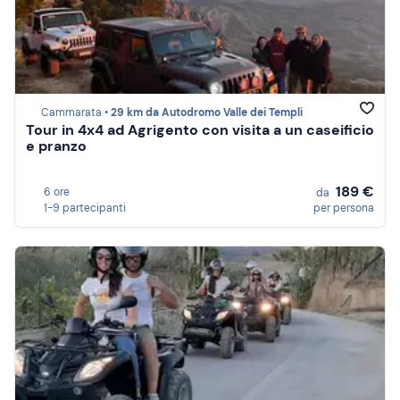
Cammarata •
29 km da Autodromo Valle dei Templi
Tour in 4x4 ad Agrigento con visita a un caseificio
e pranzo
189 €
6 ore
da
1-9 partecipanti
per persona