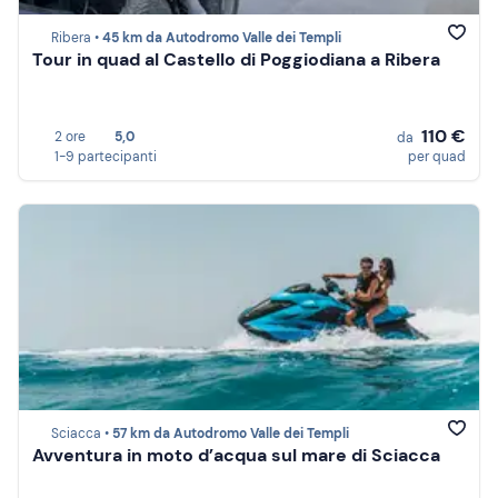
Ribera •
45 km da Autodromo Valle dei Templi
Tour in quad al Castello di Poggiodiana a Ribera
110 €
2 ore
5,0
da
1-9 partecipanti
per quad
Sciacca •
57 km da Autodromo Valle dei Templi
Avventura in moto d’acqua sul mare di Sciacca