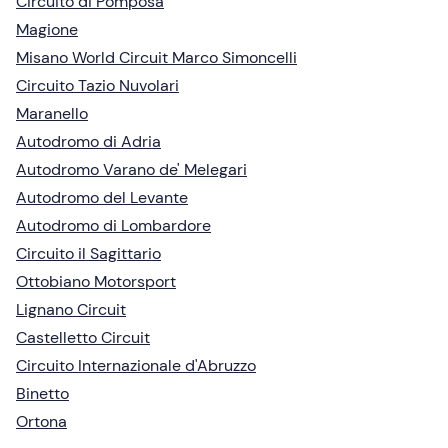
Circuito di Pomposa
Magione
Misano World Circuit Marco Simoncelli
Circuito Tazio Nuvolari
Maranello
Autodromo di Adria
Autodromo Varano de' Melegari
Autodromo del Levante
Autodromo di Lombardore
Circuito il Sagittario
Ottobiano Motorsport
Lignano Circuit
Castelletto Circuit
Circuito Internazionale d'Abruzzo
Binetto
Ortona