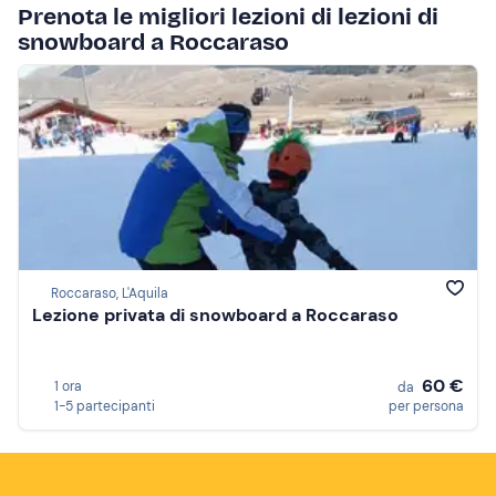
Prenota le migliori lezioni di lezioni di
snowboard a Roccaraso
Roccaraso, L'Aquila
Lezione privata di snowboard a Roccaraso
60 €
1 ora
da
1-5 partecipanti
per persona