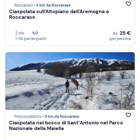
Roccaraso •
4 km da Roccaraso
Ciaspolata sull'Altopiano dell'Aremogna a
Roccaraso
25 €
2 ore
5,0
da
1-30 partecipanti
per persona
Pescocostanzo •
11 km da Roccaraso
Ciaspolata nel bosco di Sant’Antonio nel Parco
Nazionale della Maiella