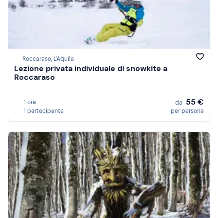
Roccaraso, L'Aquila
Lezione privata individuale di snowkite a
Roccaraso
55 €
1 ora
da
1 partecipante
per persona