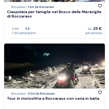
Roccaraso •
1 km da Roccaraso
Ciaspolata per famiglie nel Bosco delle Meraviglie
di Roccaraso
25 €
2 ore
4,8
da
1-30 partecipanti
per persona
Roccaraso •
3 km da Roccaraso
Tour in motoslitta a Roccaraso con cena in baita