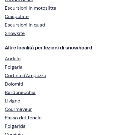
Escursioni in motoslitta
Ciaspolate
Escursioni in quad
Snowkite
Altre località per lezioni di snowboard
Andalo
Folgaria
Cortina d'Ampezzo
Dolomiti
Bardonecchia
Livigno
Courmayeur
Passo del Tonale
Folgarida
Cervinia