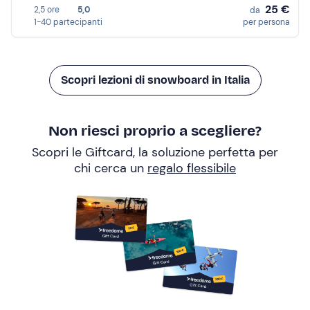
25 €
2,5 ore
5,0
da
1-40 partecipanti
per persona
Scopri lezioni di snowboard in Italia
Non riesci proprio a scegliere?
Scopri le Giftcard, la soluzione perfetta per
chi cerca un
regalo flessibile