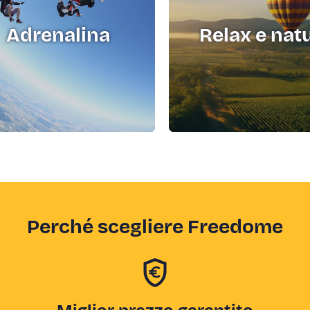
Adrenalina
Relax e nat
Perché scegliere Freedome