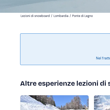
Lezioni di snowboard
/
Lombardia
/
Ponte di Legno
Nel frat
Altre esperienze lezioni d