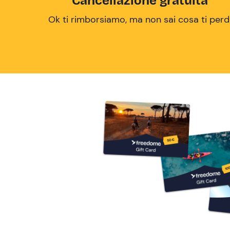
Cancellazione gratuita
Ok ti rimborsiamo, ma non sai cosa ti perd