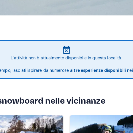
L’attività non è attualmente disponibile in questa località.
tempo, lasciati ispirare da numerose
altre esperienze disponibili
nei
i snowboard nelle vicinanze