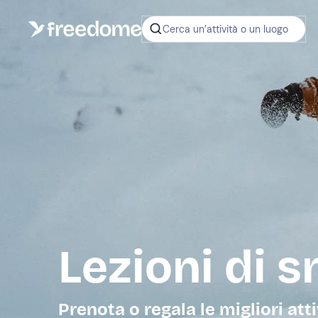
Cerca un’attività o un luogo
Lezioni di 
Prenota o regala le migliori atti