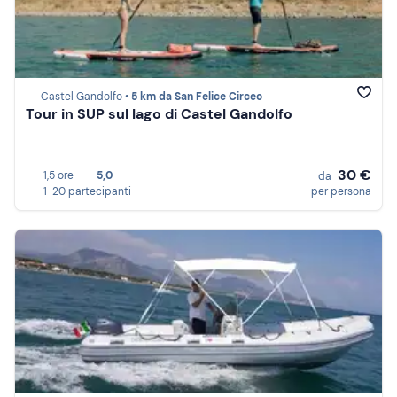
Castel Gandolfo •
5 km da San Felice Circeo
Tour in SUP sul lago di Castel Gandolfo
30 €
1,5 ore
5,0
da
1-20 partecipanti
per persona