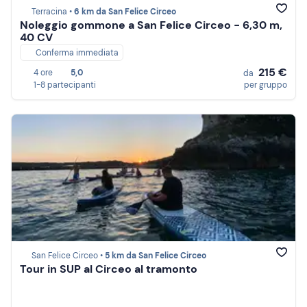
Terracina •
6 km da San Felice Circeo
Noleggio gommone a San Felice Circeo - 6,30 m,
40 CV
Conferma immediata
215 €
4 ore
5,0
da
1-8 partecipanti
per gruppo
San Felice Circeo •
5 km da San Felice Circeo
Tour in SUP al Circeo al tramonto