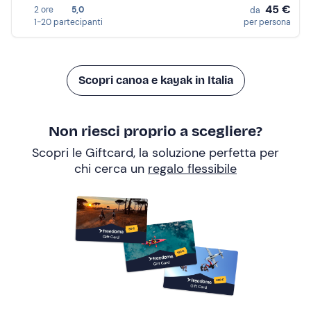
45 €
2 ore
5,0
da
1-20 partecipanti
per persona
Scopri canoa e kayak in Italia
Non riesci proprio a scegliere?
Scopri le Giftcard, la soluzione perfetta per
chi cerca un
regalo flessibile