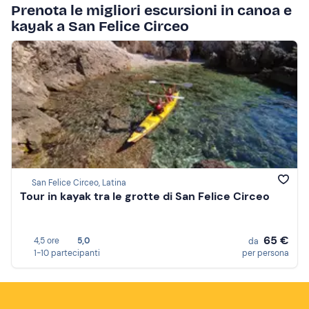
Prenota le migliori escursioni in canoa e
kayak a San Felice Circeo
San Felice Circeo, Latina
Tour in kayak tra le grotte di San Felice Circeo
65 €
4,5 ore
5,0
da
1-10 partecipanti
per persona