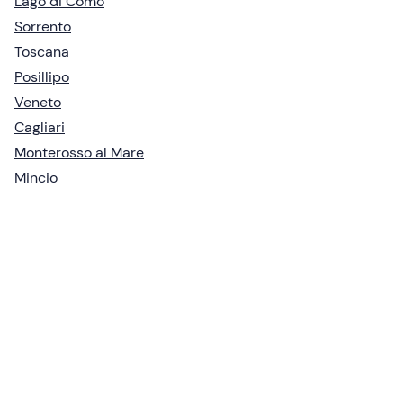
Lago di Como
Sorrento
Toscana
Posillipo
Veneto
Cagliari
Monterosso al Mare
Mincio