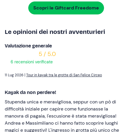
Scopri le Giftcard Freedome
Le opinioni dei nostri avventurieri
Valutazione generale
5 / 5.0
6 recensioni verificate
11 Lug 2026 |
Tour in kayak tra le grotte di San Felice Circeo
Kayak da non perdere!
Stupenda unica e meravigliosa, seppur con un pò di
difficoltà iniziale per capire come funzionasse la
manovra di pagaia, l'escusione è stata meravigliosa!
Andrea e Massimiliano ci hanno fatto scoprire luoghi
magici e suggestivi! L'ingresso in grotta più unico che