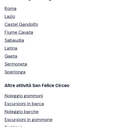
Roma
Lazio
Castel Gandolfo
Fiume Cavata
Sabaudia
Latina
Gaeta
Sermoneta
Sperlonga
Altre attività San Felice Circeo
Noleggio gommoni
Escursioni in barca
Noleggio barche
Escursioni in gommone