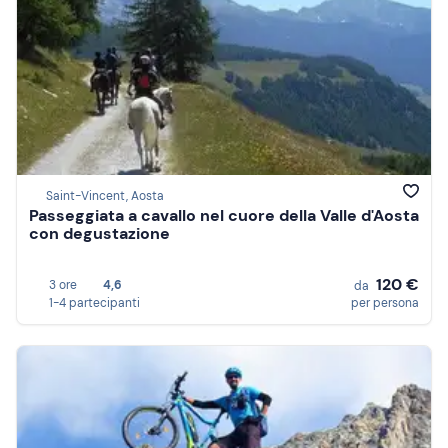
Saint-Vincent, Aosta
Passeggiata a cavallo nel cuore della Valle d'Aosta
con degustazione
120 €
3 ore
4,6
da
1-4 partecipanti
per persona