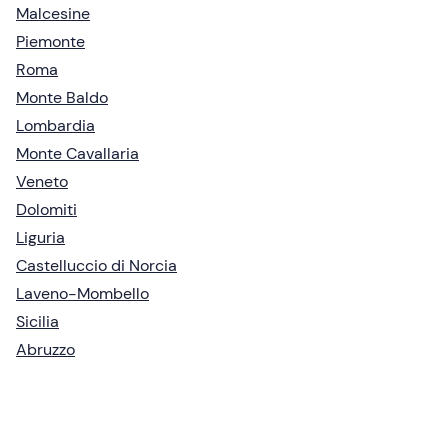
Malcesine
Piemonte
Roma
Monte Baldo
Lombardia
Monte Cavallaria
Veneto
Dolomiti
Liguria
Castelluccio di Norcia
Laveno-Mombello
Sicilia
Abruzzo