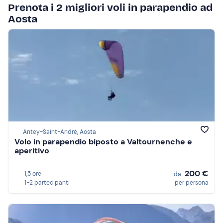
Prenota i 2 migliori voli in parapendio ad
Aosta
Antey-Saint-André, Aosta
Volo in parapendio biposto a Valtournenche e
aperitivo
200 €
1,5 ore
da
1-2 partecipanti
per persona