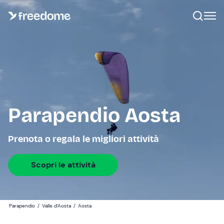
Parapendio Aosta
Prenota o regala le migliori attività
Scopri le attività
Parapendio
/
Valle d'Aosta
/
Aosta