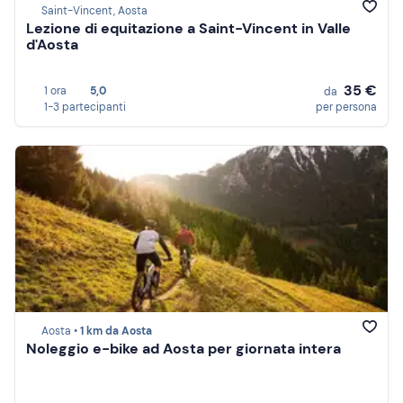
Saint-Vincent, Aosta
Lezione di equitazione a Saint-Vincent in Valle
d'Aosta
35 €
1 ora
5,0
da
1-3 partecipanti
per persona
Aosta •
1 km da Aosta
Noleggio e-bike ad Aosta per giornata intera