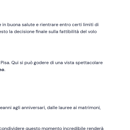
in buona salute e rientrare entro certi limiti di
 la decisione finale sulla fattibilità del volo
a Pisa. Qui si può godere di una vista spettacolare
no
.
nni agli anniversari, dalle lauree ai matrimoni,
 condividere questo momento incredibile renderà