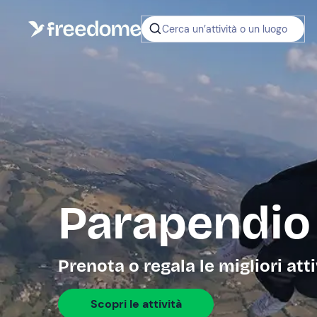
Cerca un’attività o un luogo
Parapendio
Prenota o regala le migliori att
Scopri le attività