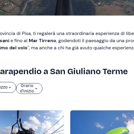
rovincia di Pisa, ti regalerà una straordinaria esperienza di lib
sani
e fino al
Mar Tirreno
, godendoti il paesaggio da una pros
imo del volo
", ma anche a chi ha già avuto qualche esperienz
n parapendio a San Giuliano Terme
Orario
ezzo
d’inizio