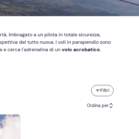
ertà. Imbragato a un pilota in totale sicurezza,
pettiva del tutto nuova. I voli in parapendio sono
a e cerca l'adrenalina di un
volo acrobatico
.
Filtri
Ordina per
Attività consigliate
Prezzo (crescente)