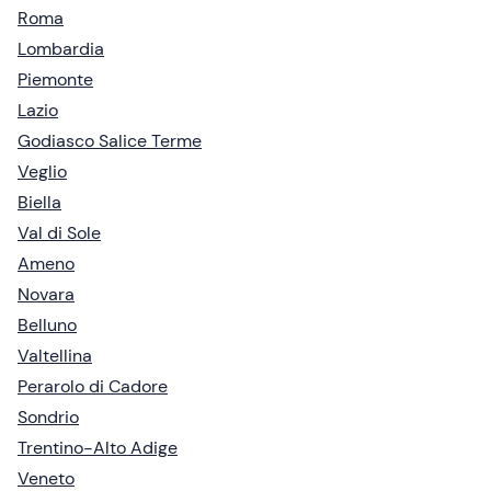
Roma
Lombardia
Piemonte
Lazio
Godiasco Salice Terme
Veglio
Biella
Val di Sole
Ameno
Novara
Belluno
Valtellina
Perarolo di Cadore
Sondrio
Trentino-Alto Adige
Veneto