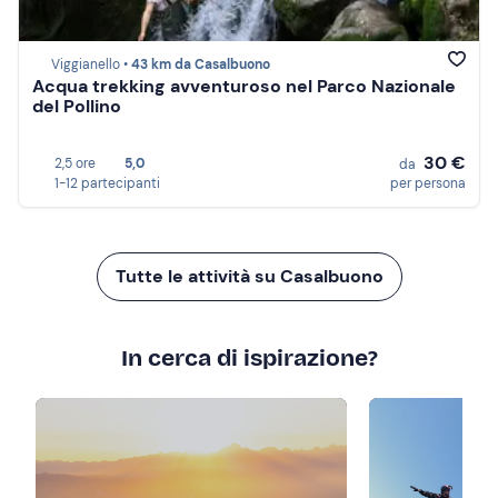
Viggianello •
43 km da Casalbuono
Acqua trekking avventuroso nel Parco Nazionale
del Pollino
30 €
2,5 ore
5,0
da
1-12 partecipanti
per persona
Tutte le attività su Casalbuono
In cerca di ispirazione?