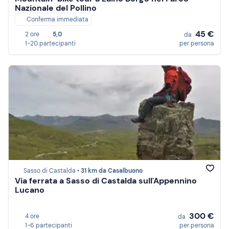
Nazionale del Pollino
Conferma immediata
45 €
2 ore
5,0
da
1-20 partecipanti
per persona
Sasso di Castalda •
31 km da Casalbuono
Via ferrata a Sasso di Castalda sull'Appennino
Lucano
300 €
4 ore
da
1-6 partecipanti
per persona