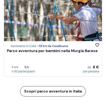
Santeramo in Colle •
115 km da Casalbuono
Parco avventura per bambini nella Murgia Barese
8 €
3 ore
5,0
da
1-30 partecipanti
per persona
Scopri parco avventura in Italia