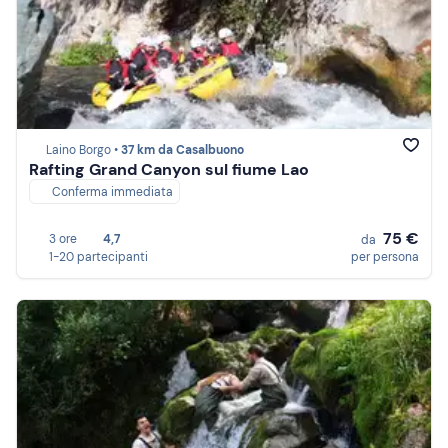
Laino Borgo •
37 km da Casalbuono
Rafting Grand Canyon sul fiume Lao
Conferma immediata
75 €
3 ore
4,7
da
1-20 partecipanti
per persona