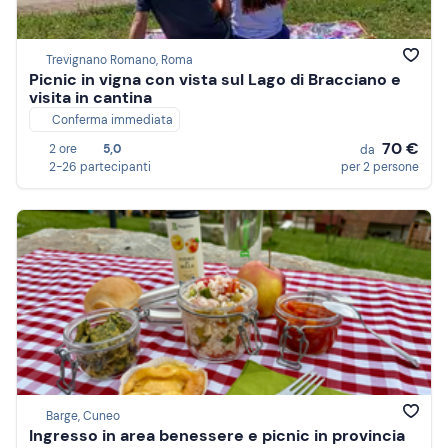
Trevignano Romano, Roma
Picnic in vigna con vista sul Lago di Bracciano e
visita in cantina
Conferma immediata
70 €
2 ore
5,0
da
2-26 partecipanti
per 2 persone
Barge, Cuneo
Ingresso in area benessere e picnic in provincia