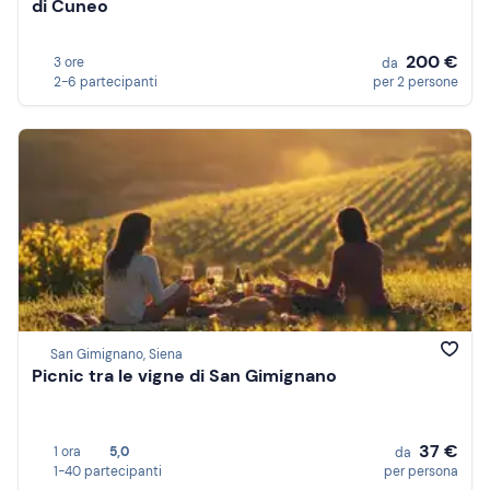
di Cuneo
200 €
3 ore
da
2-6 partecipanti
per 2 persone
San Gimignano, Siena
Picnic tra le vigne di San Gimignano
37 €
1 ora
5,0
da
1-40 partecipanti
per persona