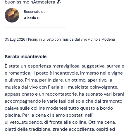
buonissimo nAtmosfera 🔝
Recensito da
Alessia C.
05 Lug 2026 |
Picnic in uliveto con musica dal vivo vicino a Modena
Serata incantevole
È stata un' esperienza meravigliosa, suggestiva, surreale
e romantica. Il posto è incantevole, immerso nelle vigne
e uliveto. Prima, per iniziare, un ottimo, aperitivo, la
musica dal vivo con l' aria e il musicista coinvolgente,
appassionato e un raccontastorie, ha suonato vari brani
accompagnando le varie fasi del sole che dal tramonto
calava sulle colline modenesi tutto questo a bordo
piscina. Per la cena ci siamo spostati nell'
uliveto...stupendo, di fronte alle colline. Ottima cena,
piatti della tradizione, grande accoglienza, ospiti ed