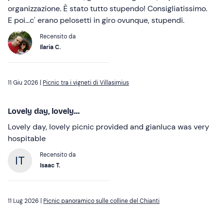
organizzazione. È stato tutto stupendo! Consigliatissimo.
E poi...c' erano pelosetti in giro ovunque, stupendi.
Recensito da
Ilaria C.
11 Giu 2026 |
Picnic tra i vigneti di Villasimius
Lovely day, lovely...
Lovely day, lovely picnic provided and gianluca was very
hospitable
Recensito da
Isaac T.
11 Lug 2026 |
Picnic panoramico sulle colline del Chianti