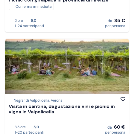
Conferma immediata
35 €
3 ore
5,0
da
1-24 partecipanti
per persona
Negrar di Valpolicella, Verona
Visita in cantina, degustazione vini e picnic in
vigna in Valpolicella
60 €
3,5 ore
5,0
da
1-20 partecipanti
per persona