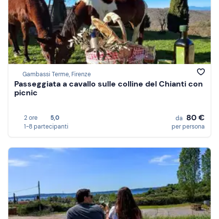
Gambassi Terme, Firenze
Passeggiata a cavallo sulle colline del Chianti con
picnic
80 €
2 ore
5,0
da
1-8 partecipanti
per persona