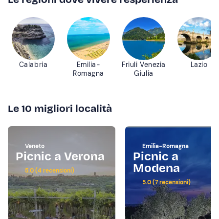
Calabria
Emilia-
Friuli Venezia
Lazio
Romagna
Giulia
Le 10 migliori località
Veneto
Emilia-Romagna
Picnic a Verona
Picnic a
Modena
5.0 (4 recensioni)
5.0 (7 recensioni)