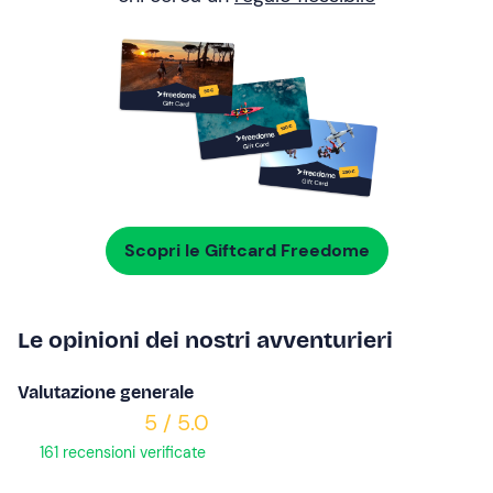
Scopri le Giftcard Freedome
Le opinioni dei nostri avventurieri
Valutazione generale
5 / 5.0
161 recensioni verificate