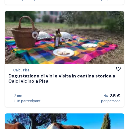
Calci, Pisa
Degustazione di vini e visita in cantina storica a
Calci vicino a Pisa
35 €
2 ore
da
1-15 partecipanti
per persona