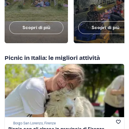
Scopri di più
Scopri di più
Picnic in Italia: le migliori attività
Borgo San Lorenzo, Firenze
Picnic con gli alpaca in provincia di Firenze