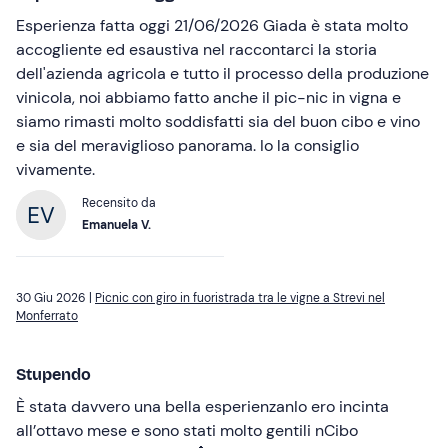
Esperienza fatta oggi 21/06/2026 Giada è stata molto
accogliente ed esaustiva nel raccontarci la storia
dell'azienda agricola e tutto il processo della produzione
vinicola, noi abbiamo fatto anche il pic-nic in vigna e
siamo rimasti molto soddisfatti sia del buon cibo e vino
e sia del meraviglioso panorama. Io la consiglio
vivamente.
Recensito da
Emanuela V.
30 Giu 2026 |
Picnic con giro in fuoristrada tra le vigne a Strevi nel
Monferrato
Stupendo
È stata davvero una bella esperienzanIo ero incinta
all’ottavo mese e sono stati molto gentili nCibo