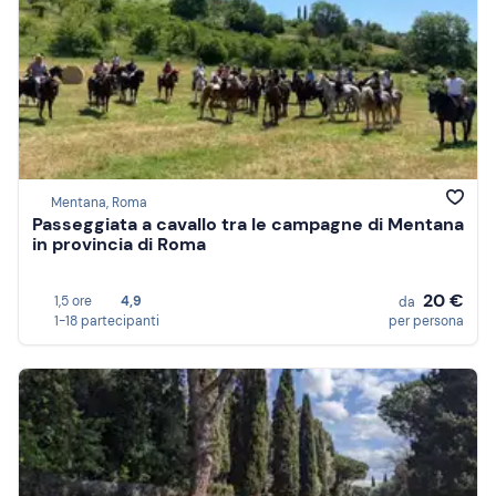
Mentana, Roma
Passeggiata a cavallo tra le campagne di Mentana
in provincia di Roma
20 €
1,5 ore
4,9
da
1-18 partecipanti
per persona