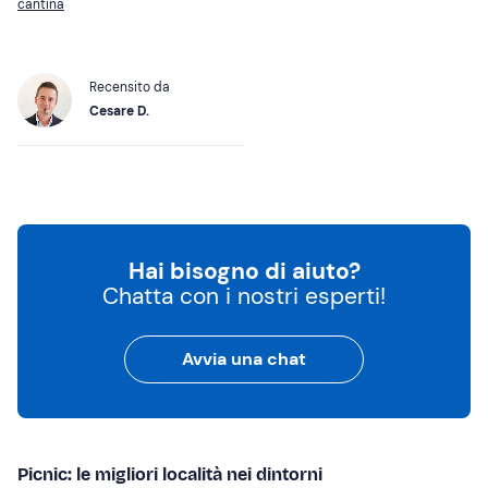
cantina
Recensito da
Cesare D.
Hai bisogno di aiuto?
Chatta con i nostri esperti!
Avvia una chat
Picnic: le migliori località nei dintorni