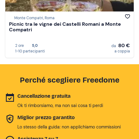
Monte Compatri, Roma
Picnic tra le vigne dei Castelli Romani a Monte
Compatri
80 €
2 ore
5,0
da
1-10 partecipanti
a coppia
Perché scegliere Freedome
Cancellazione gratuita
Ok ti rimborsiamo, ma non sai cosa ti perdi
Miglior prezzo garantito
Lo stesso della guida: non applichiamo commissioni
Assistenza 7 su 7