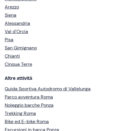
Arezzo
Siena
Alessandria
Val d'Orcia
Pisa
San Gimignano
Chianti
Cinque Terre
Altre attività
Guida Sportiva Autodromo di Vallelunga
Parco avventura Roma
Noleggio barche Ponza
Trekking Roma
Bike ed E-bike Roma
Escursioni in barca Ponza