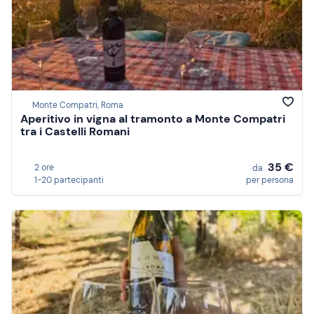
Monte Compatri, Roma
Aperitivo in vigna al tramonto a Monte Compatri
tra i Castelli Romani
35 €
2 ore
da
1-20 partecipanti
per persona