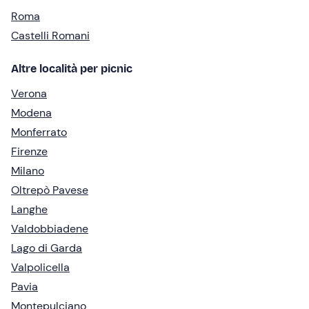
Roma
Castelli Romani
Altre località per picnic
Verona
Modena
Monferrato
Firenze
Milano
Oltrepò Pavese
Langhe
Valdobbiadene
Lago di Garda
Valpolicella
Pavia
Montepulciano