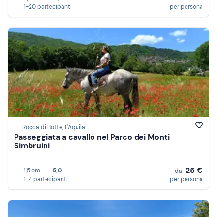
1-20 partecipanti
per persona
Rocca di Botte, L'Aquila
Passeggiata a cavallo nel Parco dei Monti
Simbruini
25 €
1,5 ore
5,0
da
1-4 partecipanti
per persona