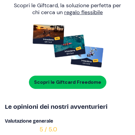
Scopri le Giftcard, la soluzione perfetta per
chi cerca un
regalo flessibile
Scopri le Giftcard Freedome
Le opinioni dei nostri avventurieri
Valutazione generale
5 / 5.0