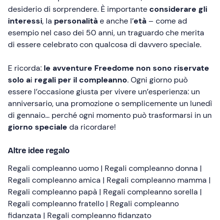
desiderio di sorprendere. È importante
considerare gli
interessi
, la
personalità
e anche l’
età
– come ad
esempio nel caso dei 50 anni, un traguardo che merita
di essere celebrato con qualcosa di davvero speciale.
E ricorda:
le avventure Freedome non sono riservate
solo a
i
regali per il compleanno
. Ogni giorno può
essere l’occasione giusta per vivere un’esperienza: un
anniversario, una promozione o semplicemente un lunedì
di gennaio… perché ogni momento può trasformarsi in un
giorno speciale
da ricordare!
Altre idee regalo
Regali compleanno uomo
|
Regali compleanno donna
|
Regali compleanno amica
|
Regali compleanno mamma
|
Regali compleanno papà
|
Regali compleanno sorella
|
Regali compleanno fratello
|
Regali compleanno
fidanzata
|
Regali compleanno fidanzato