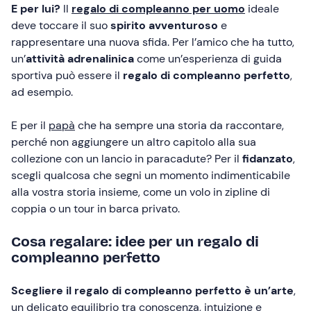
E per lui?
Il
regalo di compleanno per uomo
ideale
deve toccare il suo
spirito avventuroso
e
rappresentare una nuova sfida. Per l’amico che ha tutto,
un’
attività adrenalinica
come un’esperienza di guida
sportiva può essere il
regalo di compleanno
perfetto
,
ad esempio.
E per il
papà
che ha sempre una storia da raccontare,
perché non aggiungere un altro capitolo alla sua
collezione con un lancio in paracadute? Per il
fidanzato
,
scegli qualcosa che segni un momento indimenticabile
alla vostra storia insieme, come un volo in zipline di
coppia o un tour in barca privato.
Cosa regalare: idee per un regalo di
compleanno perfetto
Scegliere il regalo di compleanno perfetto è un’arte
,
un delicato equilibrio tra conoscenza, intuizione e