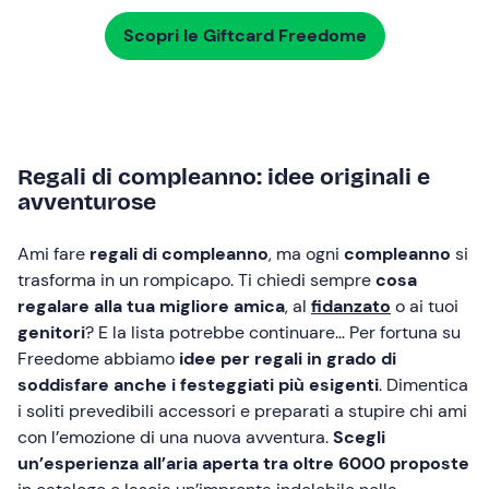
Scopri le Giftcard Freedome
Regali di compleanno: idee originali e
avventurose
Ami fare
regali di compleanno
, ma ogni
compleanno
si
trasforma in un rompicapo. Ti chiedi sempre
cosa
regalare
alla tua migliore amica
, al
fidanzato
o ai tuoi
genitori
? E la lista potrebbe continuare… Per fortuna su
Freedome abbiamo
idee per regali in grado di
soddisfare anche i festeggiati più esigenti
. Dimentica
i soliti prevedibili accessori e preparati a stupire chi ami
con l’emozione di una nuova avventura.
Scegli
un’esperienza all’aria aperta tra oltre 6000 proposte