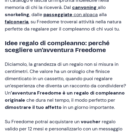
in catalogo e lascia un’impronta indelebile nella
memoria di chi la riceverà. Dal
canyoning
allo
snorkeling
, dalle
passeggiate
con alpaca
alla
falconeria
, su Freedome troverai attività nella natura
perfette da regalare per il compleanno di chi vuoi tu.
Idee regalo di compleanno: perché
scegliere un’avventura Freedome
Diciamolo, la grandezza di un regalo non si misura in
centimetri. Che valore ha un orologio che finisce
dimenticato in un cassetto, quando puoi regalare
un’esperienza che diventa un racconto da condividere?
Un
’avventura Freedome è un regalo di compleanno
originale
che dura nel tempo, il modo perfetto per
dimostrare il tuo affetto
in un giorno importante.
Su Freedome potrai acquistare un
voucher
regalo
valido per 12 mesi e personalizzarlo con un messaggio