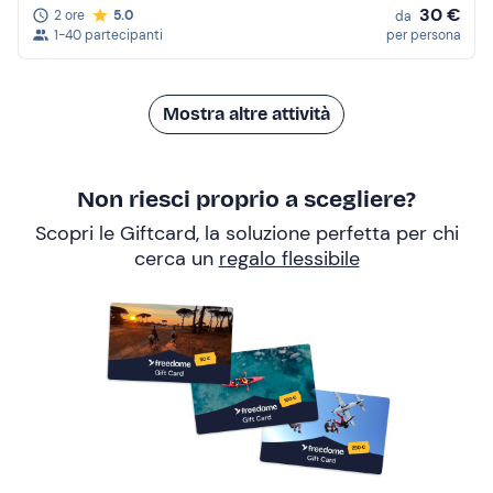
30 €
2 ore
5.0
da
1-40 partecipanti
per persona
Mostra altre attività
Non riesci proprio a scegliere?
Scopri le Giftcard, la soluzione perfetta per chi
cerca un
regalo flessibile