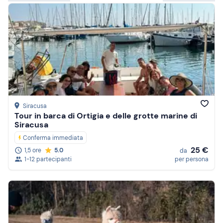
Siracusa
Tour in barca di Ortigia e delle grotte marine di
Siracusa
Conferma immediata
25 €
1,5 ore
5.0
da
1-12 partecipanti
per persona