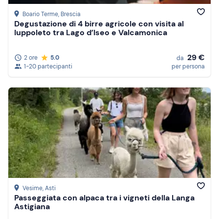
Boario Terme
, Brescia
Degustazione di 4 birre agricole con visita al
luppoleto tra Lago d’Iseo e Valcamonica
29 €
2 ore
5.0
da
1-20 partecipanti
per persona
Vesime
, Asti
Passeggiata con alpaca tra i vigneti della Langa
Astigiana