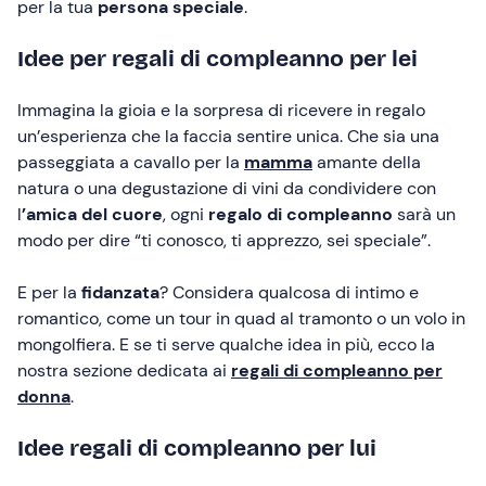
per la tua
persona speciale
.
Idee per regali di compleanno per lei
Immagina la gioia e la sorpresa di ricevere in regalo
un’esperienza che la faccia sentire unica. Che sia una
passeggiata a cavallo per la
mamma
amante della
natura o una degustazione di vini da condividere con
l
’amica del cuore
, ogni
regalo di compleanno
sarà un
modo per dire “ti conosco, ti apprezzo, sei speciale”.
E per la
fidanzata
? Considera qualcosa di intimo e
romantico, come un tour in quad al tramonto o un volo in
mongolfiera. E se ti serve qualche idea in più, ecco la
nostra sezione dedicata ai
regali di compleanno per
donna
.
Idee regali di compleanno per lui