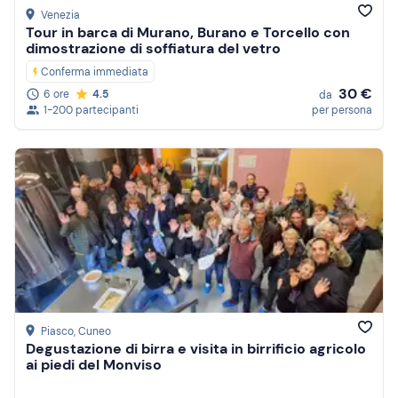
Venezia
Tour in barca di Murano, Burano e Torcello con
dimostrazione di soffiatura del vetro
Conferma immediata
30 €
6 ore
4.5
da
1-200 partecipanti
per persona
Piasco
, Cuneo
Degustazione di birra e visita in birrificio agricolo
ai piedi del Monviso