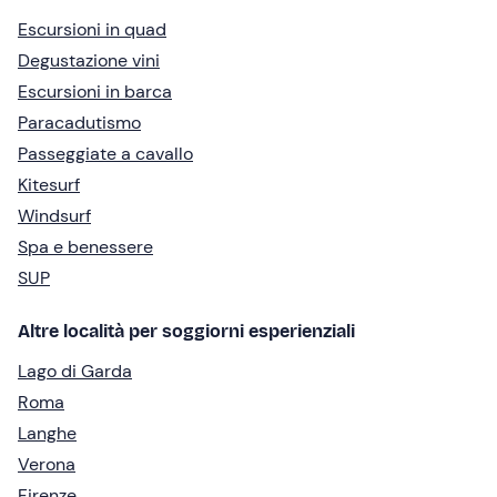
Escursioni in quad
Degustazione vini
Escursioni in barca
Paracadutismo
Passeggiate a cavallo
Kitesurf
Windsurf
Spa e benessere
SUP
Altre località per soggiorni esperienziali
Lago di Garda
Roma
Langhe
Verona
Firenze