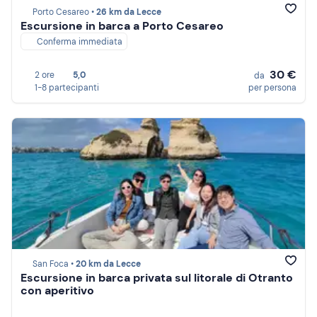
Porto Cesareo •
26 km da Lecce
Escursione in barca a Porto Cesareo
Conferma immediata
30 €
2 ore
5,0
da
1-8 partecipanti
per persona
San Foca •
20 km da Lecce
Escursione in barca privata sul litorale di Otranto
con aperitivo