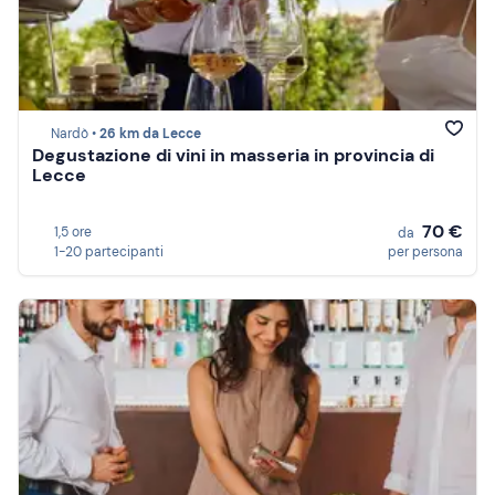
Nardò •
26 km da Lecce
Degustazione di vini in masseria in provincia di
Lecce
70 €
1,5 ore
da
1-20 partecipanti
per persona