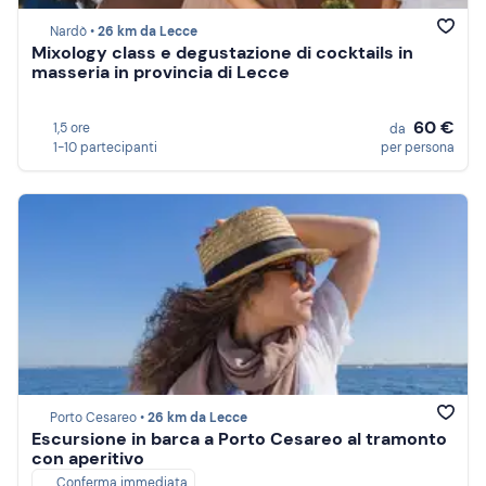
Nardò •
26 km da Lecce
Mixology class e degustazione di cocktails in
masseria in provincia di Lecce
60 €
1,5 ore
da
1-10 partecipanti
per persona
Porto Cesareo •
26 km da Lecce
Escursione in barca a Porto Cesareo al tramonto
con aperitivo
Conferma immediata