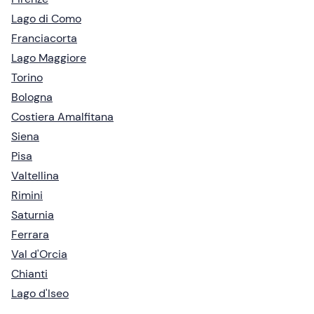
Lago di Como
Franciacorta
Lago Maggiore
Torino
Bologna
Costiera Amalfitana
Siena
Pisa
Valtellina
Rimini
Saturnia
Ferrara
Val d'Orcia
Chianti
Lago d'Iseo