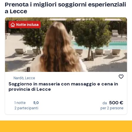
Prenota i migliori soggiorni esperienziali
a Lecce
Notte inclusa
Nardò, Lecce
Soggiorno in masseria con massaggio e cena in
provincia di Lecce
500 €
1 notte
5,0
da
2 partecipanti
per 2 persone