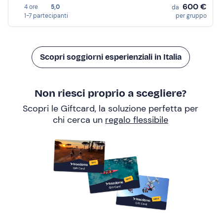
600 €
4 ore
5,0
da
1-7 partecipanti
per gruppo
Scopri soggiorni esperienziali in Italia
Non riesci proprio a scegliere?
Scopri le Giftcard, la soluzione perfetta per
chi cerca un
regalo flessibile