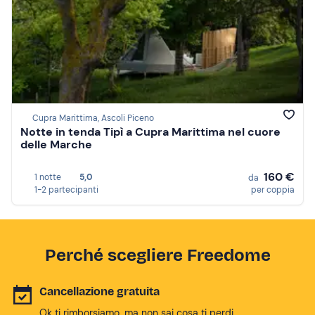
Cupra Marittima, Ascoli Piceno
Notte in tenda Tipì a Cupra Marittima nel cuore
delle Marche
160 €
1 notte
5,0
da
1-2 partecipanti
per coppia
Perché scegliere Freedome
Cancellazione gratuita
Ok ti rimborsiamo, ma non sai cosa ti perdi