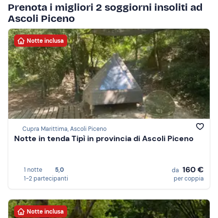
Prenota i migliori 2 soggiorni insoliti ad
Ascoli Piceno
Notte inclusa
Cupra Marittima, Ascoli Piceno
Notte in tenda Tipì in provincia di Ascoli Piceno
160 €
1 notte
5,0
da
1-2 partecipanti
per coppia
Notte inclusa