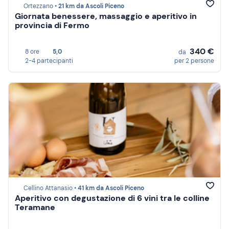
Ortezzano •
21 km da Ascoli Piceno
Giornata benessere, massaggio e aperitivo in
provincia di Fermo
340 €
8 ore
5,0
da
2-4 partecipanti
per 2 persone
Cellino Attanasio •
41 km da Ascoli Piceno
Aperitivo con degustazione di 6 vini tra le colline
Teramane