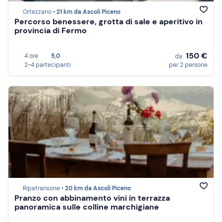
Ortezzano •
21 km da Ascoli Piceno
Percorso benessere, grotta di sale e aperitivo in
provincia di Fermo
150 €
4 ore
5,0
da
2-4 partecipanti
per 2 persone
Ripatransone •
20 km da Ascoli Piceno
Pranzo con abbinamento vini in terrazza
panoramica sulle colline marchigiane