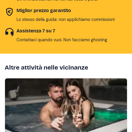
Miglior prezzo garantito
Lo stesso della guida: non applichiamo commissioni
Assistenza 7 su 7
Contattaci quando vuoi. Non facciamo ghosting
Altre attività nelle vicinanze