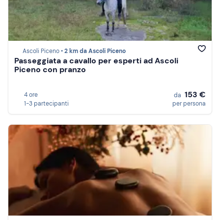
Ascoli Piceno •
2 km da Ascoli Piceno
Passeggiata a cavallo per esperti ad Ascoli
Piceno con pranzo
153 €
4 ore
da
1-3 partecipanti
per persona