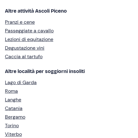
Altre attività Ascoli Piceno
Pranzi e cene
Passeggiate a cavallo
Lezioni di equitazione
Degustazione vini
Caccia al tartufo
Altre località per soggiorni insoliti
Lago di Garda
Roma
Langhe
Catania
Bergamo
Torino
Viterbo