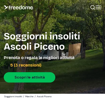
Soggiorni insoliti
Ascoli Piceno
Prenota o regala le migliori attività
5 (3 recensioni)
Scopri le attività
Soggiorni insoliti
/
Marche
/
Ascoli Piceno