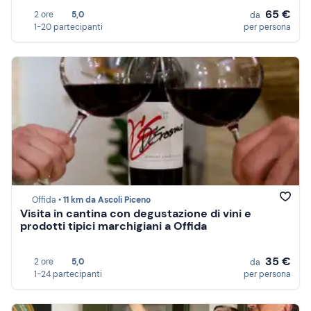
65 €
2 ore
5,0
da
1-20 partecipanti
per persona
Offida •
11 km da Ascoli Piceno
Visita in cantina con degustazione di vini e
prodotti tipici marchigiani a Offida
35 €
2 ore
5,0
da
1-24 partecipanti
per persona