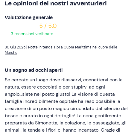
Le opinioni dei nostri avventurieri
Valutazione generale
5 / 5.0
3 recensioni verificate
30 Giu 2025 |
Notte in tenda Tipì a Cupra Marittima nel cuore delle
Marche
Un sogno ad occhi aperti
Se cercate un luogo dove rilassarvi, connettervi con la
natura, essere coccolati e per stupirvi ad ogni
angolo...siete nel posto giusto! La visione di questa
famiglia incredibilmente ospitale ha reso possibile la
creazione di un posto magico circondato dal silenzio del
bosco e curato in ogni dettaglio! La cena gentilmente
preparata da Simonetta, la colazione, le passeggiate, gli
animali, la tenda e i fiori ci hanno incantato! Grazie di