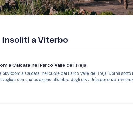
 insoliti a Viterbo
om a Calcata nel Parco Valle del Treja
a SkyRoom a Calcata, nel cuore del Parco Valle del Treja. Dormi sotto le 
svegliati con una colazione all'ombra degli ulivi. Un'esperienza immersi