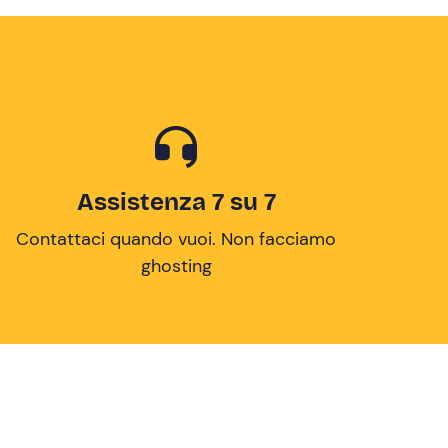
Assistenza 7 su 7
Contattaci quando vuoi. Non facciamo
ghosting