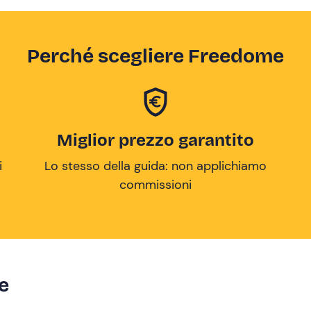
Perché scegliere Freedome
Miglior prezzo garantito
i
Lo stesso della guida: non applichiamo
commissioni
ze