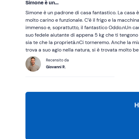
Simone è un...
Simone è un padrone di casa fantastico. La casa è 
molto carino e funzionale. C’è il frigo e la macchin
immenso e, soprattutto, il fantastico Oddo.nUn can
suo fedele aiutante di appena 5 kg che ti tengo
sia te che la proprietà.nCi torneremo. Anche la mia
trova a suo agio nella natura, si è trovata molto be
Recensito da
Giovanni R.
H