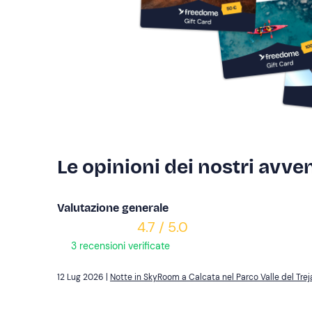
Le opinioni dei nostri avven
Valutazione generale
4.7 / 5.0
3 recensioni verificate
12 Lug 2026 |
Notte in SkyRoom a Calcata nel Parco Valle del Trej