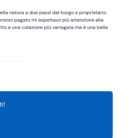
lla natura a due passi dal borgo e proprietario
 prezzo pagato mi aspettavo più attenzione alla
etto e una colazione più variegata ma è una bella
i!