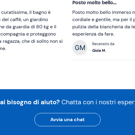
Posto molto bello...
curatissima, il bagno è
Posto molto bello immerso ne
a del caffè, un giardino
cordiale e gentile, ma per il
e da guardia di 80 kg e il
pulizia della biancheria da l
no compagnia e proteggono
esperienza da fare.
 ragazza, che di solito non si
Recensito da
ne.
Gioia M.
ai bisogno di aiuto?
Chatta con i nostri espert
Avvia una chat