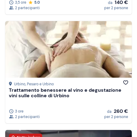
140 €
3,5 ore
5.0
da
2 partecipanti
per 2 persone
Urbino
, Pesaro e Urbino
Trattamento benessere al vino e degustazione
vini sulle colline di Urbino
260 €
3 ore
da
2 partecipanti
per 2 persone