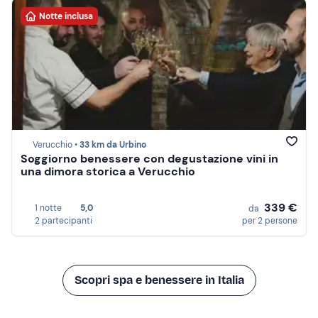
Notte inclusa
Verucchio •
33 km da Urbino
Soggiorno benessere con degustazione vini in
una dimora storica a Verucchio
339 €
1 notte
5,0
da
2 partecipanti
per 2 persone
Scopri spa e benessere in Italia