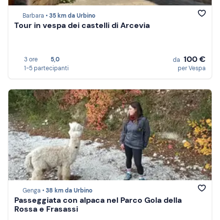
Barbara •
35 km da Urbino
Tour in vespa dei castelli di Arcevia
100 €
3 ore
5,0
da
1-5 partecipanti
per Vespa
Genga •
38 km da Urbino
Passeggiata con alpaca nel Parco Gola della
Rossa e Frasassi