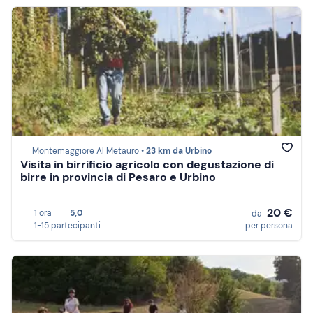
Montemaggiore Al Metauro •
23 km da Urbino
Visita in birrificio agricolo con degustazione di
birre in provincia di Pesaro e Urbino
20 €
1 ora
5,0
da
1-15 partecipanti
per persona