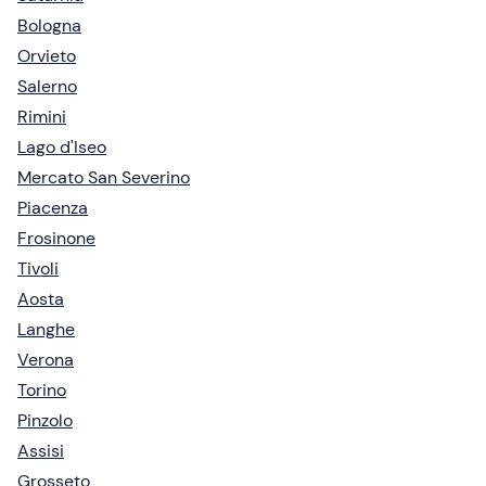
Bologna
Orvieto
Salerno
Rimini
Lago d'Iseo
Mercato San Severino
Piacenza
Frosinone
Tivoli
Aosta
Langhe
Verona
Torino
Pinzolo
Assisi
Grosseto