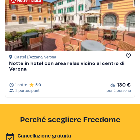
Notte inclusa
Castel D'Azzano
, Verona
Notte in hotel con area relax vicino al centro di
Verona
130 €
1 notte
5.0
da
2 partecipanti
per 2 persone
Perché scegliere Freedome
Cancellazione gratuita