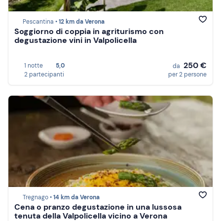
Pescantina •
12 km da Verona
Soggiorno di coppia in agriturismo con
degustazione vini in Valpolicella
250 €
1 notte
5,0
da
2 partecipanti
per 2 persone
Tregnago •
14 km da Verona
Cena o pranzo degustazione in una lussosa
tenuta della Valpolicella vicino a Verona