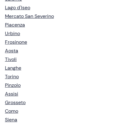
Lago d'Iseo
Mercato San Severino
Piacenza
Urbino
Frosinone
Aosta
Tivoli
Langhe
Torino
Pinzolo
Assisi
Grosseto
Como
Siena