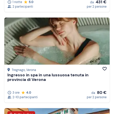
431 €
1 notte
5.0
da
2 partecipanti
per 2 persone
Tregnago
, Verona
Ingresso in spa in una lussuosa tenuta in
provincia di Verona
80 €
3 ore
4.0
da
2-10 partecipanti
per 2 persone