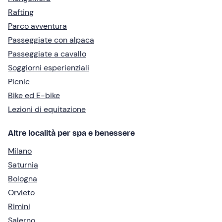
Rafting
Parco avventura
Passeggiate con alpaca
Passeggiate a cavallo
Soggiorni esperienziali
Picnic
Bike ed E-bike
Lezioni di equitazione
Altre località per spa e benessere
Milano
Saturnia
Bologna
Orvieto
Rimini
Salerno