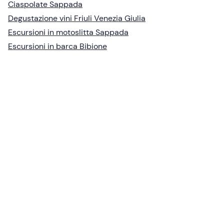
Ciaspolate Sappada
Degustazione vini Friuli Venezia Giulia
Escursioni in motoslitta Sappada
Escursioni in barca Bibione