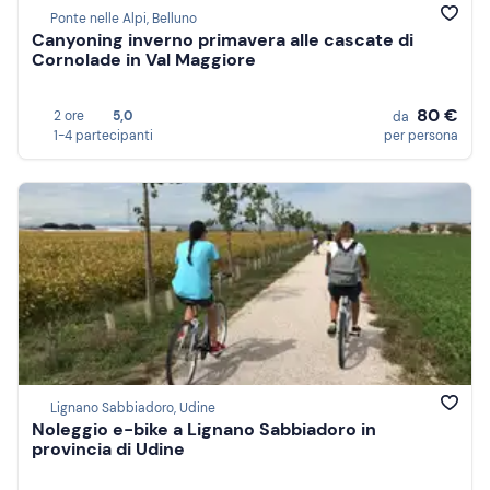
Ponte nelle Alpi, Belluno
Canyoning inverno primavera alle cascate di
Cornolade in Val Maggiore
80 €
2 ore
5,0
da
1-4 partecipanti
per persona
Lignano Sabbiadoro, Udine
Noleggio e-bike a Lignano Sabbiadoro in
provincia di Udine