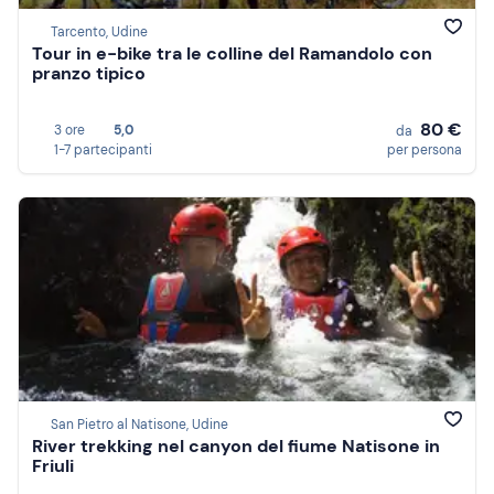
Tarcento, Udine
Tour in e-bike tra le colline del Ramandolo con
pranzo tipico
80 €
3 ore
5,0
da
1-7 partecipanti
per persona
San Pietro al Natisone, Udine
River trekking nel canyon del fiume Natisone in
Friuli