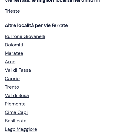
Vie ferrate: le migliori località nei dintorni
Trieste
Altre località per vie ferrate
Burrone Giovanelli
Dolomiti
Maratea
Arco
Val di Fassa
Caprie
Trento
Val di Susa
Piemonte
Cima Capi
Basilicata
Lago Maggiore