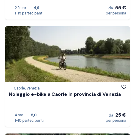
55 €
2,5 ore
4,9
da
1-15 partecipanti
per persona
Caorle, Venezia
Noleggio e-bike a Caorle in provincia di Venezia
25 €
4 ore
5,0
da
1-10 partecipanti
per persona