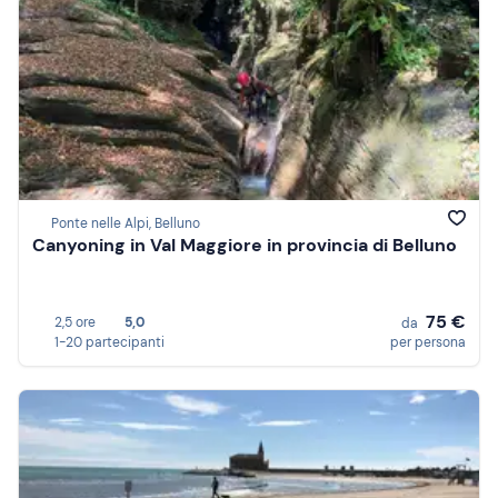
Ponte nelle Alpi, Belluno
Canyoning in Val Maggiore in provincia di Belluno
75 €
2,5 ore
5,0
da
1-20 partecipanti
per persona