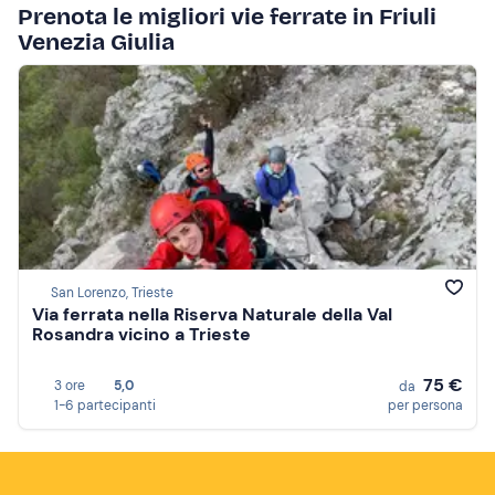
Prenota le migliori vie ferrate in Friuli
Venezia Giulia
San Lorenzo, Trieste
Via ferrata nella Riserva Naturale della Val
Rosandra vicino a Trieste
75 €
3 ore
5,0
da
1-6 partecipanti
per persona