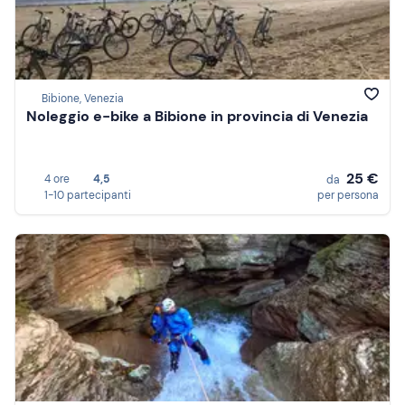
Bibione, Venezia
Noleggio e-bike a Bibione in provincia di Venezia
25 €
4 ore
4,5
da
1-10 partecipanti
per persona