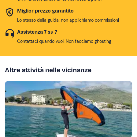
Miglior prezzo garantito
Lo stesso della guida: non applichiamo commissioni
Assistenza 7 su 7
Contattaci quando vuoi. Non facciamo ghosting
Altre attività nelle vicinanze