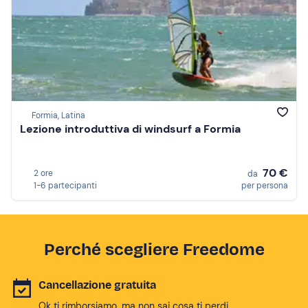
Formia, Latina
Lezione introduttiva di windsurf a Formia
70 €
2 ore
da
1-6 partecipanti
per persona
Perché scegliere Freedome
Cancellazione gratuita
Ok ti rimborsiamo, ma non sai cosa ti perdi