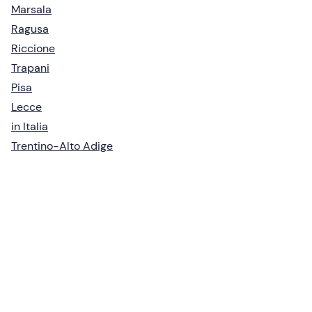
Marsala
Ragusa
Riccione
Trapani
Pisa
Lecce
in Italia
Trentino-Alto Adige