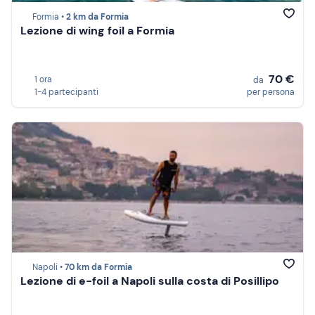
Formia •
2 km da Formia
Lezione di wing foil a Formia
70 €
1 ora
da
1-4 partecipanti
per persona
Napoli •
70 km da Formia
Lezione di e-foil a Napoli sulla costa di Posillipo