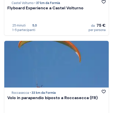
Castel Volturno •
37 km da Formia
Flyboard Experience a Castel Volturno
75 €
25 minuti
5,0
da
1-5 partecipanti
per persona
Roccasecca •
33 km da Formia
Volo in parapendio biposto a Roccasecca (FR)