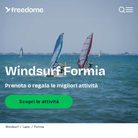
Windsurf Formia
Prenota o regala le migliori attività
Scopri le attività
Windsurf
/
Lazio
/
Formia