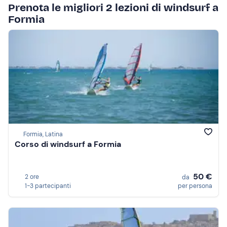
Prenota le migliori 2 lezioni di windsurf a
Formia
Formia, Latina
Corso di windsurf a Formia
50 €
2 ore
da
1-3 partecipanti
per persona