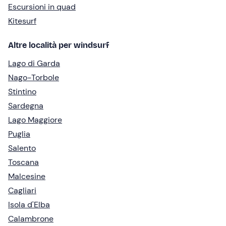
Escursioni in quad
Kitesurf
Altre località per windsurf
Lago di Garda
Nago-Torbole
Stintino
Sardegna
Lago Maggiore
Puglia
Salento
Toscana
Malcesine
Cagliari
Isola d'Elba
Calambrone