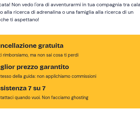
cata! Non vedo l'ora di avventurarmi in tua compagnia tra cala
do alla ricerca di adrenalina o una famiglia alla ricerca di un
che ti aspettano!
ncellazione gratuita
ti rimborsiamo, ma non sai cosa ti perdi
glior prezzo garantito
stesso della guida: non applichiamo commissioni
sistenza 7 su 7
tattaci quando vuoi. Non facciamo ghosting