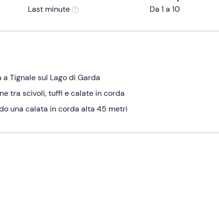
Last minute
Da 1 a 10
a a Tignale sul Lago di Garda
 tra scivoli, tuffi e calate in corda
do una calata in corda alta 45 metri