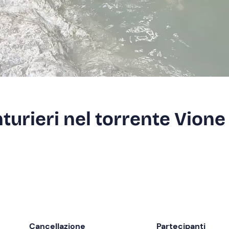
urieri nel torrente Vione
Cancellazione
Partecipanti