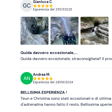
Gianluca C.
Esperienza del
27/07/2025
Guida davvero eccezionale,...
Guida davvero eccezionale, straconsigliata!! Il p
Andrea M.
AN
Esperienza del
23/06/2024
BELLISIMA ESPERIENZA !
Teun e Christina sono stati eccezionali e di ottima 
d'adrenalina hanno fatto il resto. Bellissima speri