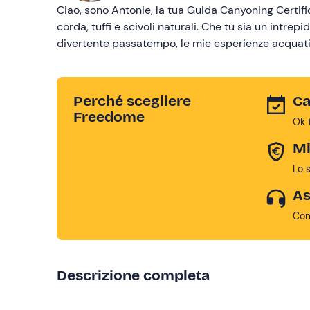
Ciao, sono Antonie, la tua Guida Canyoning Certifi
corda, tuffi e scivoli naturali. Che tu sia un intrepi
divertente passatempo, le mie esperienze acquati
Perché scegliere
Ca
Freedome
Ok 
Mi
Lo 
As
Con
Descrizione completa