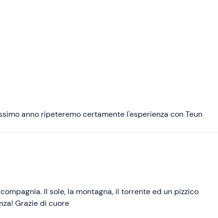
rossimo anno ripeteremo certamente l'esperienza con Teun
compagnia. Il sole, la montagna, il torrente ed un pizzico
enza! Grazie di cuore