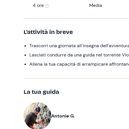
4 ore
Media
L’attività in breve
Trascorri una giornata all'insegna dell'avventur
Lasciati condurre da una guida nel torrente Vione
Allena la tua capacità di arrampicare affrontan
La tua guida
Antonie G.