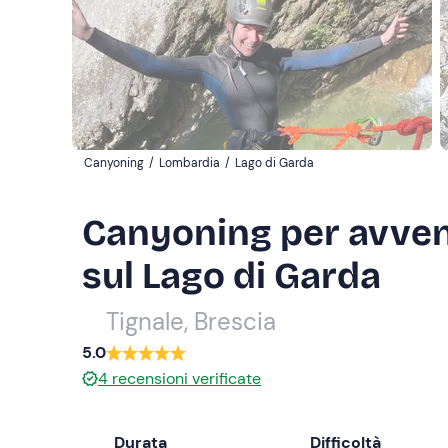
Canyoning
/
Lombardia
/
Lago di Garda
Canyoning per avvent
sul Lago di Garda
Tignale, Brescia
5.0
4
recensioni verificate
Durata
Difficoltà