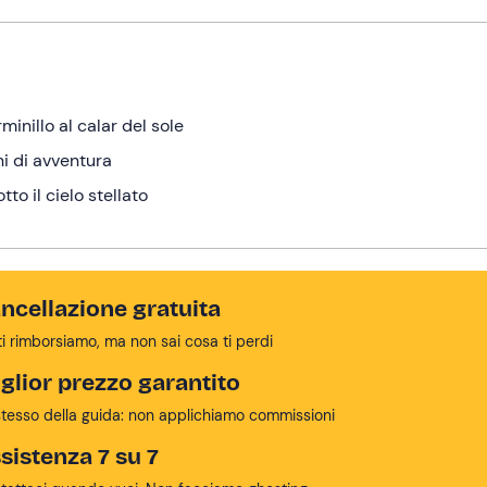
inillo al calar del sole
ni di avventura
to il cielo stellato
ncellazione gratuita
ti rimborsiamo, ma non sai cosa ti perdi
glior prezzo garantito
stesso della guida: non applichiamo commissioni
sistenza 7 su 7