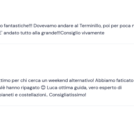
ro fantastiche!!! Dovevamo andare al Terminillo, poi per poca 
andato tutto alla grande!!!Consiglio vivamente
ttimo per chi cerca un weekend alternativo! Abbiamo faticato
brulè hanno ripagato 😊 Luca ottima guida, vero esperto di
neti e costellazioni.. Consigliatissimo!