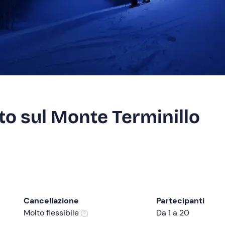
to sul Monte Terminillo
Cancellazione
Partecipanti
Molto flessibile
Da 1 a 20