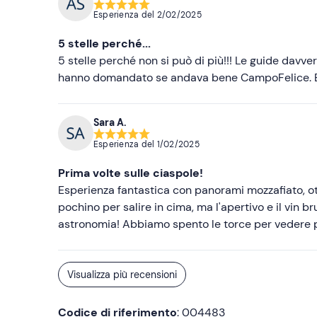
Esperienza del
2/02/2025
5 stelle perché...
5 stelle perché non si può di più!!! Le guide davve
hanno domandato se andava bene CampoFelice. E' 
Sara A.
Esperienza del
1/02/2025
Prima volte sulle ciaspole!
Esperienza fantastica con panorami mozzafiato, o
pochino per salire in cima, ma l'apertivo e il vin 
astronomia! Abbiamo spento le torce per vedere pia
Visualizza più recensioni
Codice di riferimento
: 004483