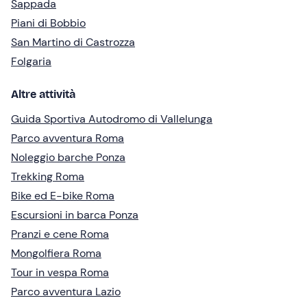
Sappada
Piani di Bobbio
San Martino di Castrozza
Folgaria
Altre attività
Guida Sportiva Autodromo di Vallelunga
Parco avventura Roma
Noleggio barche Ponza
Trekking Roma
Bike ed E-bike Roma
Escursioni in barca Ponza
Pranzi e cene Roma
Mongolfiera Roma
Tour in vespa Roma
Parco avventura Lazio