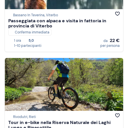
Bassano In Teverina, Viterbo
Passeggiata con alpaca e visita in fattoria in
provincia di Viterbo
Conferma immediata
22 €
1 ora
5,0
da
1-10 partecipanti
per persona
Rivodutri, Rieti
Tour in e-bike nella Riserva Naturale dei Laghi
Lungo e Ripasottile