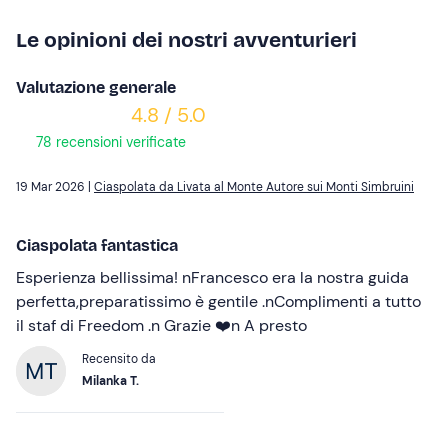
Le opinioni dei nostri avventurieri
Valutazione generale
4.8 / 5.0
78 recensioni verificate
19 Mar 2026 |
Ciaspolata da Livata al Monte Autore sui Monti Simbruini
Ciaspolata fantastica
Esperienza bellissima! nFrancesco era la nostra guida
perfetta,preparatissimo è gentile .nComplimenti a tutto
il staf di Freedom .n Grazie ❤️n A presto
Recensito da
Milanka T.