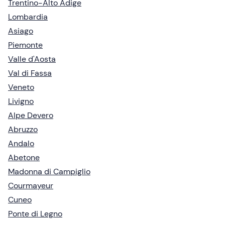
Trentino-Alto Adige
Lombardia
Asiago
Piemonte
Valle d'Aosta
Val di Fassa
Veneto
Livigno
Alpe Devero
Abruzzo
Andalo
Abetone
Madonna di Campiglio
Courmayeur
Cuneo
Ponte di Legno