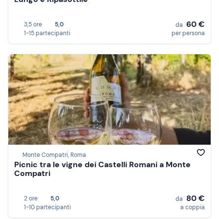
60 €
3,5 ore
5,0
da
1-15 partecipanti
per persona
Monte Compatri, Roma
Picnic tra le vigne dei Castelli Romani a Monte
Compatri
80 €
2 ore
5,0
da
1-10 partecipanti
a coppia