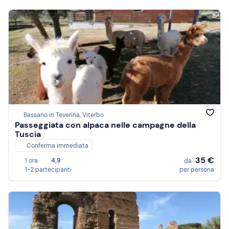
Bassano in Teverina, Viterbo
Passeggiata con alpaca nelle campagne della
Tuscia
Conferma immediata
35 €
1 ora
4,9
da
1-2 partecipanti
per persona