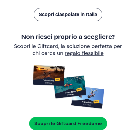
Scopri ciaspolate in Italia
Non riesci proprio a scegliere?
Scopri le Giftcard, la soluzione perfetta per
chi cerca un
regalo flessibile
Scopri le Giftcard Freedome