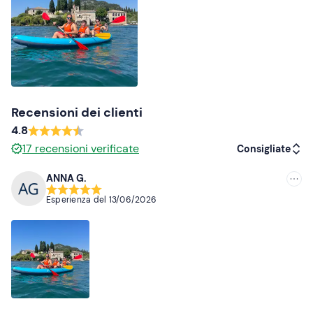
Recensioni dei clienti
4.8
17
recensioni verificate
Consigliate
ANNA G.
Consigliate
Esperienza del
13/06/2026
Più recenti
Meno recenti
Più alte
Più basse