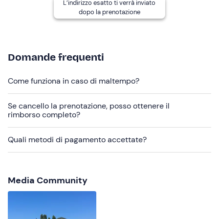
L’indirizzo esatto ti verrà inviato
abbigliamento stagionale
dopo la prenotazione
Non dimenticare di portare
asciugamano
Domande frequenti
vestiti di ricambio
Come funziona in caso di maltempo?
Se cancello la prenotazione, posso ottenere il
rimborso completo?
Quali metodi di pagamento accettate?
Media Community