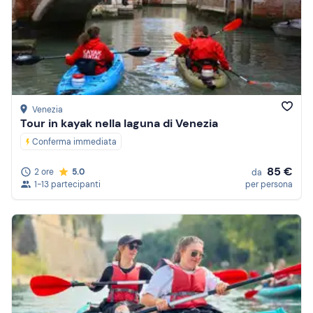
Venezia
Tour in kayak nella laguna di Venezia
Conferma immediata
85 €
2 ore
5.0
da
1-13 partecipanti
per persona