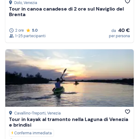
Dolo
, Venezia
Tour in canoa canadese di 2 ore sul Naviglio del
Brenta
40 €
2 ore
5.0
da
1-25 partecipanti
per persona
Cavallino-Treporti
, Venezia
Tour in kayak al tramonto nella Laguna di Venezia
e brindisi
Conferma immediata