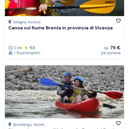
Solagna
, Vicenza
Canoa sul fiume Brenta in provincia di Vicenza
75 €
2 ore
5.0
da
1-8 partecipanti
per persona
Bussolengo
, Verona