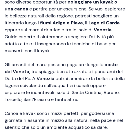
sono diverse opportunità per
noleggiare un kayak o
una canoa
e partire per un’escursione. Se vuoi esplorare
le bellezze naturali della regione, potresti scegliere un
itinerario lungo i
fiumi Adige e Piave
, il
Lago di Garda
oppure sul mare Adriatico e tra le isole di
Venezia
.
Guide esperte ti aiuteranno a scegliere l’attività più
adatta a te e ti insegneranno le tecniche di base per
muoverti con il kayak.
Gli amanti del mare possono pagaiare lungo le
coste
del
Veneto
, tra spiagge ben attrezzate e i panorami del
Delta del Po. A
Venezia
potrai ammirare la bellezza della
laguna scivolando sull’acqua tra i canali oppure
esplorare le incantevoli isole di Santa Cristina, Burano,
Torcello, Sant’Erasmo e tante altre.
Canoa e kayak sono i mezzi perfetti per godersi una
giornata rilassante in mezzo alla natura, nella pace e nel
silenzio che solo un ambiente acquatico sa dare.