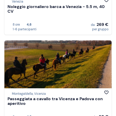
Venezia
Noleggio giornaliero barca a Venezia - 5.5 m, 40
CV
269 €
8 ore
4,6
da
1-6 partecipanti
per gruppo
Montegaldella, Vicenza
Passeggiata a cavallo tra Vicenza e Padova con
aperitivo