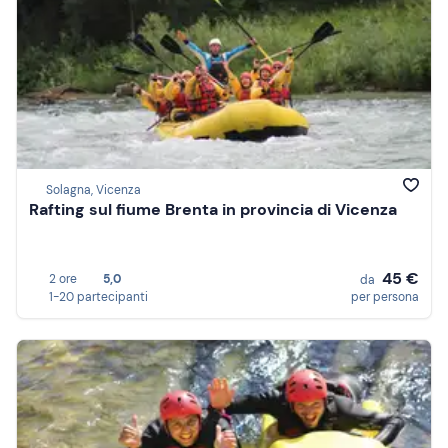
Solagna, Vicenza
Rafting sul fiume Brenta in provincia di Vicenza
45 €
2 ore
5,0
da
1-20 partecipanti
per persona