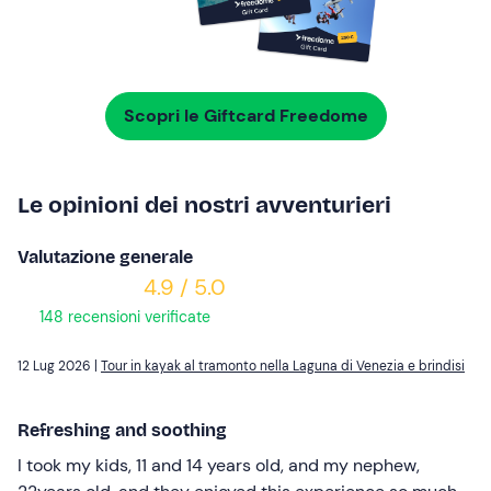
Scopri le Giftcard Freedome
Le opinioni dei nostri avventurieri
Valutazione generale
4.9 / 5.0
148 recensioni verificate
12 Lug 2026 |
Tour in kayak al tramonto nella Laguna di Venezia e brindisi
Refreshing and soothing
I took my kids, 11 and 14 years old, and my nephew,