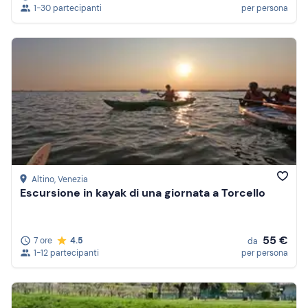
1-30 partecipanti
per persona
Altino
, Venezia
Escursione in kayak di una giornata a Torcello
55 €
7 ore
4.5
da
1-12 partecipanti
per persona