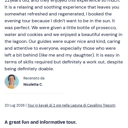
22years old, and they enjoyed this experience so much.
It is a relaxing and soothing experience that leaves you
somewhat refreshed and regenerated, I booked the
evening tour because I didn’t want to be in the sun. It
was perfect. We were given a little bottle of prosecco,
water and cookies and we enjoyed a beautiful evening in
the lagoon. Our guides were super nice and kind, caring
and attentive to everyone, especially those who were
left a bit behind (like me and my daughter). It is easy in
terms of skills required but definitely a work out, despite
being definitely doable.
Recensito da
Nicoletta C.
20 Lug 2026 |
Tour in kayak di 2 ore nella Laguna di Cavallino Treporti
A great fun and informative tour.