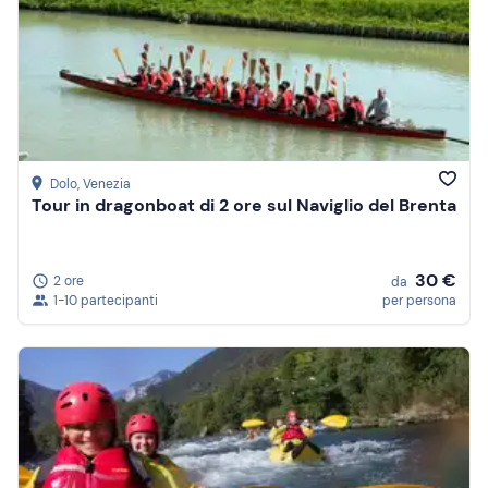
Dolo
, Venezia
Tour in dragonboat di 2 ore sul Naviglio del Brenta
30 €
2 ore
da
1-10 partecipanti
per persona