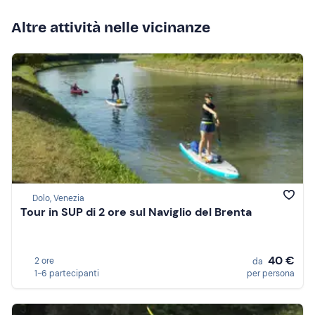
Altre attività nelle vicinanze
Dolo, Venezia
Tour in SUP di 2 ore sul Naviglio del Brenta
40 €
2 ore
da
1-6 partecipanti
per persona