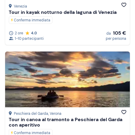
Venezia
Tour in kayak notturno della laguna di Venezia
Conferma immediata
105 €
2 ore
4.0
da
1-10 partecipanti
per persona
Peschiera del Garda
, Verona
Tour in canoa al tramonto a Peschiera del Garda
con aperitivo
Conferma immediata