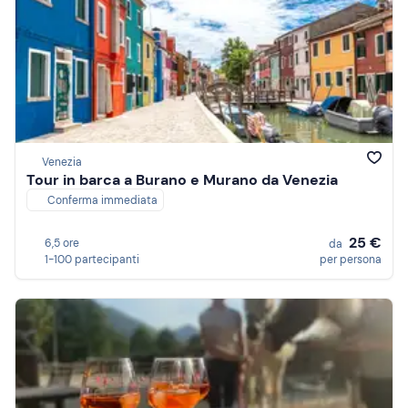
Venezia
Tour in barca a Burano e Murano da Venezia
Conferma immediata
25 €
6,5 ore
da
1-100 partecipanti
per persona