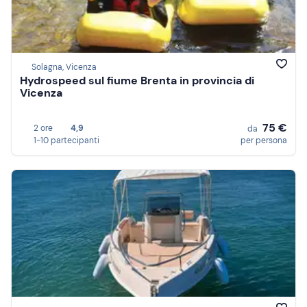
Solagna, Vicenza
Hydrospeed sul fiume Brenta in provincia di
Vicenza
75 €
2 ore
4,9
da
1-10 partecipanti
per persona