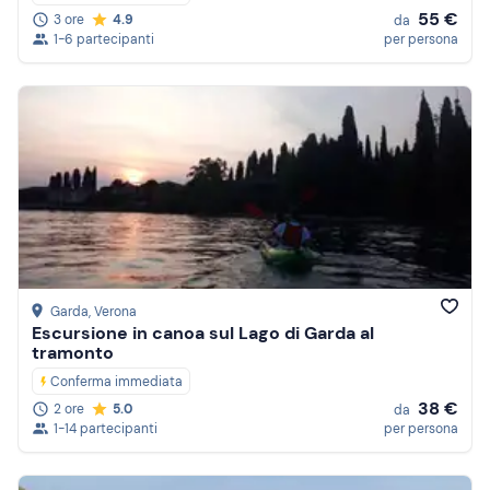
55 €
3 ore
4.9
da
1-6 partecipanti
per persona
Garda
, Verona
Escursione in canoa sul Lago di Garda al
tramonto
Conferma immediata
38 €
2 ore
5.0
da
1-14 partecipanti
per persona