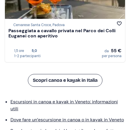
Cervarese Santa Croce, Padova
Passeggiata a cavallo privata nel Parco dei Colli
Euganei con aperitivo
55 €
1,5 ore
5,0
da
1-2 partecipanti
per persona
Scopri canoa e kayak in Italia
Escursioni in canoa e kayak in Veneto: informazioni
utili
Dove fare un’escursione in canoa o in kayak in Veneto