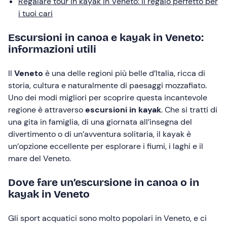
Regalare tour in kayak in Veneto: il regalo perfetto per
i tuoi cari
Escursioni in canoa e kayak in Veneto:
informazioni utili
Il
Veneto
è una delle regioni più belle d’Italia, ricca di
storia, cultura e naturalmente di paesaggi mozzafiato.
Uno dei modi migliori per scoprire questa incantevole
regione è attraverso
escursioni in kayak
. Che si tratti di
una gita in famiglia, di una giornata all’insegna del
divertimento o di un’avventura solitaria, il kayak è
un’opzione eccellente per esplorare i fiumi, i laghi e il
mare del Veneto.
Dove fare un’escursione in canoa o in
kayak in Veneto
Gli sport acquatici sono molto popolari in Veneto, e ci