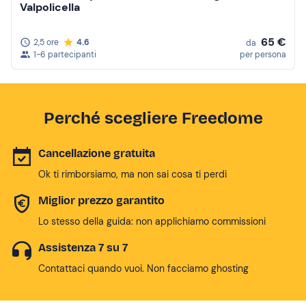
Valpolicella
65 €
2,5 ore
4.6
da
1-6 partecipanti
per persona
Perché scegliere Freedome
Cancellazione gratuita
Ok ti rimborsiamo, ma non sai cosa ti perdi
Miglior prezzo garantito
Lo stesso della guida: non applichiamo commissioni
Assistenza 7 su 7
Contattaci quando vuoi. Non facciamo ghosting