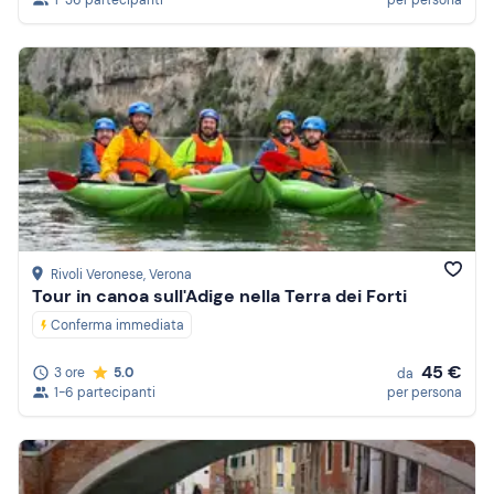
1-36 partecipanti
per persona
Rivoli Veronese
, Verona
Tour in canoa sull'Adige nella Terra dei Forti
Conferma immediata
45 €
3 ore
5.0
da
1-6 partecipanti
per persona