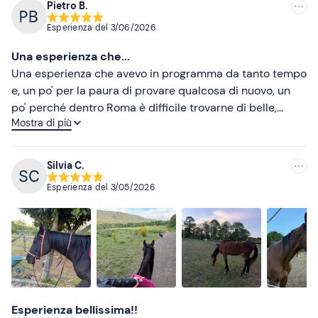
Pietro B.
Esperienza del
3/06/2026
Una esperienza che...
Una esperienza che avevo in programma da tanto tempo
e, un po' per la paura di provare qualcosa di nuovo, un
po' perché dentro Roma è difficile trovarne di belle,
Mostra di più
avevo sempre rimandato. E finalmente ho trovato il
tempo e il coraggio di provare: da rifare assolutamente
😍😍
Silvia C.
Esperienza del
3/05/2026
Esperienza bellissima!!