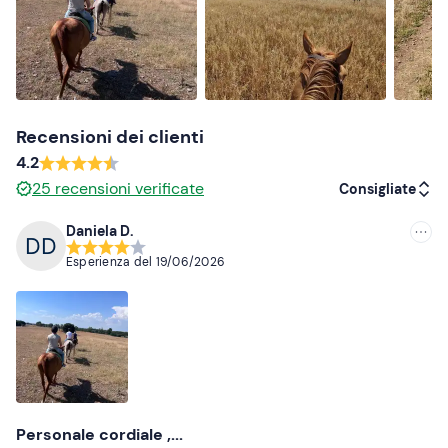
Recensioni dei clienti
4.2
25
recensioni verificate
Consigliate
Daniela D.
Consigliate
Esperienza del
19/06/2026
Più recenti
Meno recenti
Più alte
Più basse
Personale cordiale ,...