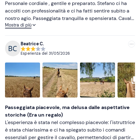
Personale cordiale , gentile e preparato. Stefano ci ha
accolti con professionalità e ci ha fatti sentire subito a
nostro agio. Passeggiata tranquilla e spensierata. Cavalli
Mostra di più
tranquilli e amichevoli😃
Beatrice C.
Esperienza del
31/05/2026
Passeggiata piacevole, ma delusa dalle aspettative
storiche (Era un regalo)
L'esperienza è stata nel complesso piacevole: l'istruttrice
è stata chiarissima e ci ha spiegato subito i comandi
essenziali per gestire il cavallo, permettendoci di partire