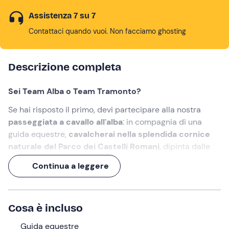
Assistenza 7 su 7
Contattaci quando vuoi. Non facciamo ghosting
Descrizione completa
Sei Team Alba o Team Tramonto?
Se hai risposto il primo, devi partecipare alla nostra
passeggiata a cavallo all'alba
: in compagnia di una
guida equestre,
cavalcherai nella splendida cornice
naturale del Parco dei Castelli Romani
, dipinta dalle
calde sfumature del sorgere del sole.
Continua a leggere
Un'esperienza di 1 ora
, per iniziare la giornata al meglio!
Cosa faremo
Cosa è incluso
L'appuntamento è
10 minuti prima dell'orario
Guida equestre
selezionato
nel punto di ritrovo a
Rocca di Papa (RM)
.