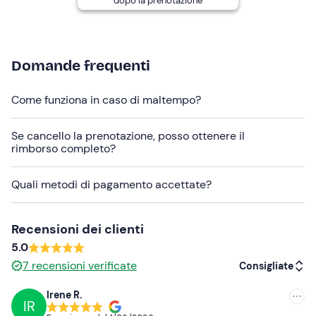
dopo la prenotazione
Scarpe chiuse
Domande frequenti
Come funziona in caso di maltempo?
Se cancello la prenotazione, posso ottenere il
rimborso completo?
Quali metodi di pagamento accettate?
Recensioni dei clienti
5.0
7
recensioni verificate
Consigliate
Irene R.
IR
Consigliate