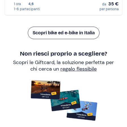
35 €
1 ora
4,6
da
1-6 partecipanti
per persona
Scopri bike ed e-bike in Italia
Non riesci proprio a scegliere?
Scopri le Giftcard, la soluzione perfetta per
chi cerca un
regalo flessibile