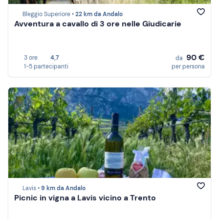
Bleggio Superiore •
22 km da Andalo
Avventura a cavallo di 3 ore nelle Giudicarie
90 €
3 ore
4,7
da
1-5 partecipanti
per persona
Lavis •
9 km da Andalo
Picnic in vigna a Lavis vicino a Trento