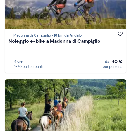
Madonna di Campiglio •
16 km da Andalo
Noleggio e-bike a Madonna di Campiglio
40 €
4 ore
da
1-20 partecipanti
per persona