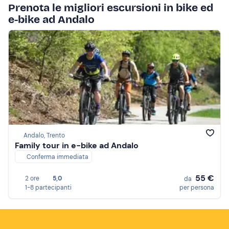
Prenota le migliori escursioni in bike ed
e-bike ad Andalo
Andalo, Trento
Family tour in e-bike ad Andalo
Conferma immediata
55 €
2 ore
5,0
da
1-8 partecipanti
per persona