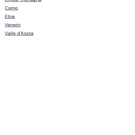
Como
Etna
Veneto
Valle d'Aosta