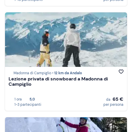
Madonna di Campiglio •
12 km da Andalo
Lezione privata di snowboard a Madonna di
Campiglio
65 €
1 ora
5,0
da
1-3 partecipanti
per persona