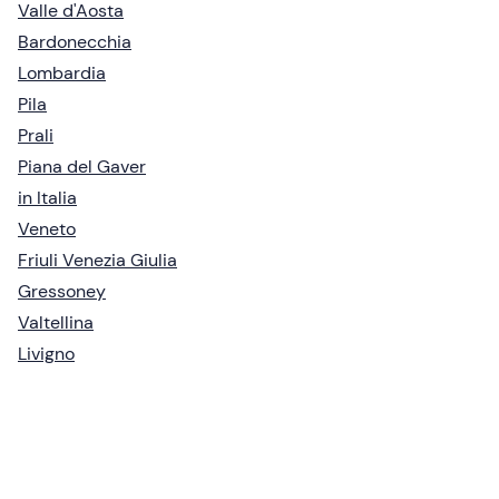
Valle d'Aosta
Bardonecchia
Lombardia
Pila
Prali
Piana del Gaver
in Italia
Veneto
Friuli Venezia Giulia
Gressoney
Valtellina
Livigno