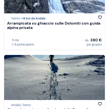
Trento •
14 km da Andalo
Arrampicata su ghiaccio sulle Dolomiti con guida
alpina privata
380 €
9 ore
da
1-4 partecipanti
per gruppo
Andalo, Trento