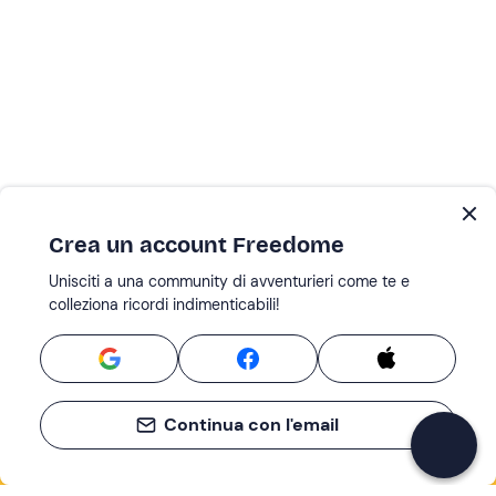
Crea un account Freedome
Unisciti a una community di avventurieri come te e
colleziona ricordi indimenticabili!
Continua con l'email
Se non sai mai cosa fare, sai cosa fare