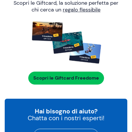
Scopri le Giftcard, la soluzione perfetta per
chi cerca un
regalo flessibile
Scopri le Giftcard Freedome
Hai bisogno di aiuto?
Chatta con i nostri esperti!