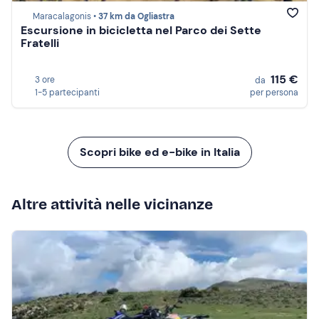
Maracalagonis •
37 km da Ogliastra
Escursione in bicicletta nel Parco dei Sette
Fratelli
115 €
3 ore
da
1-5 partecipanti
per persona
Scopri bike ed e-bike in Italia
Altre attività nelle vicinanze