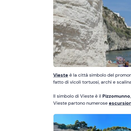
Vieste
è la città simbolo del promo
fatto di vicoli tortuosi, archi e scalin
Il simbolo di Vieste è il
Pizzomunno
Vieste partono numerose
escursion