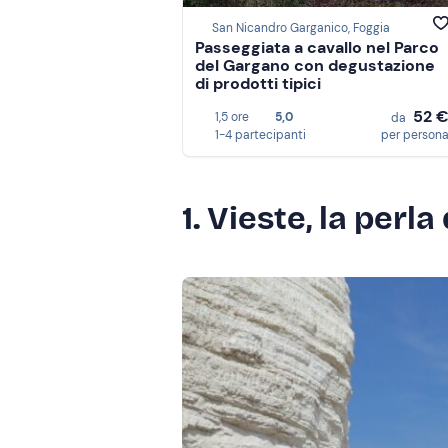
San Nicandro Garganico, Foggia
Passeggiata a cavallo nel Parco
del Gargano con degustazione
di prodotti tipici
52 
1,5 ore
5,0
da
1-4 partecipanti
per person
1. Vieste, la perl