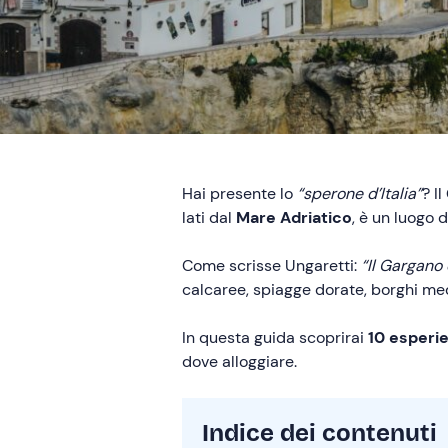
Hai presente lo
“sperone d’Italia”
? Il
lati dal
Mare Adriatico
, è un luogo 
Come scrisse Ungaretti:
“Il Gargano 
calcaree, spiagge dorate, borghi medi
In questa guida scoprirai
10 esperie
dove alloggiare.
Indice dei contenuti