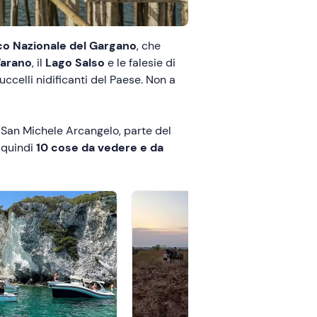
co Nazionale del Gargano
, che
Varano
, il
Lago Salso
e le falesie di
uccelli nidificanti del Paese. Non a
di San Michele Arcangelo, parte del
o quindi
10 cose da vedere e da