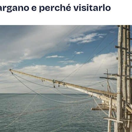
Gargano e perché visitarlo