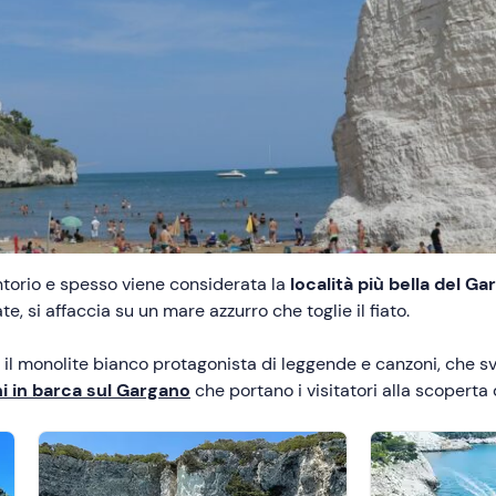
ntorio e spesso viene considerata la
località più bella del G
ate, si affaccia su un mare azzurro che toglie il fiato.
, il monolite bianco protagonista di leggende e canzoni, che sv
i in barca sul Gargano
che portano i visitatori alla scoperta