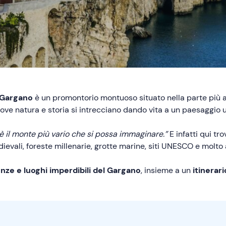
Gargano
è un promontorio montuoso situato nella parte più 
dove natura e storia si intrecciano dando vita a un paesaggio 
è il monte più vario che si possa immaginare.”
E infatti qui tro
evali, foreste millenarie, grotte marine, siti UNESCO e molto 
nze e luoghi imperdibili del Gargano
, insieme a un
itinerari