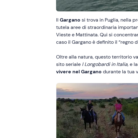
Il
Gargano
si trova in Puglia, nella p
tutela aree di straordinaria importa
Vieste e Mattinata. Qui si concentrano
caso il Gargano è definito il “regno d
Oltre alla natura, questo territorio 
sito seriale
I Longobardi in Italia,
e l
vivere nel Gargano
durante la tua 