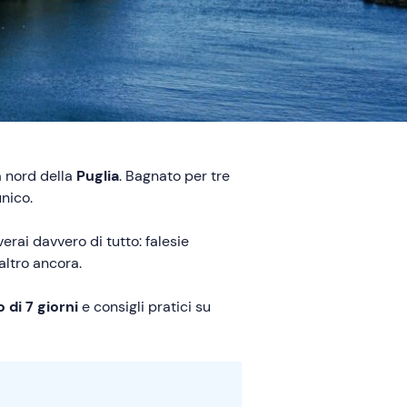
a nord della
Puglia
. Bagnato per tre
unico.
verai davvero di tutto: falesie
altro ancora.
o di 7 giorni
e consigli pratici su