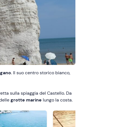
argano
. Il suo centro storico bianco,
etta sulla spiaggia del Castello. Da
 delle
grotte marine
lungo la costa.