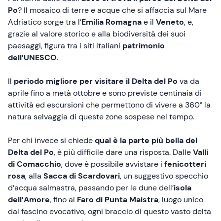
Po
? Il mosaico di terre e acque che si affaccia sul Mare
Adriatico sorge tra l’
Emilia Romagna
e il
Veneto
, e,
grazie al valore storico e alla biodiversità dei suoi
paesaggi, figura tra i siti italiani
patrimonio
dell’UNESCO
.
Il
periodo migliore per visitare il Delta del Po
va da
aprile fino a metà ottobre e sono previste centinaia di
attività ed escursioni che permettono di vivere a 360° la
natura selvaggia di queste zone sospese nel tempo.
Per chi invece si chiede
qual è la parte più bella del
Delta del Po
, è più difficile dare una risposta. Dalle
Valli
di Comacchio
, dove è possibile avvistare i
fenicotteri
rosa
, alla
Sacca di Scardovari
, un suggestivo specchio
d’acqua salmastra, passando per le dune dell’
isola
dell’Amore
, fino al
Faro di Punta Maistra
, luogo unico
dal fascino evocativo, ogni braccio di questo vasto delta