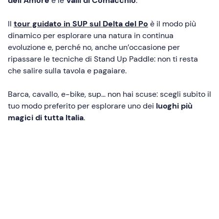
dell’Amore
e le
Valli di Comacchio
.
Il
tour guidato in SUP sul Delta del Po
è il modo più
dinamico per esplorare una natura in continua
evoluzione e, perché no, anche un’occasione per
ripassare le tecniche di Stand Up Paddle: non ti resta
che salire sulla tavola e pagaiare.
Barca, cavallo, e-bike, sup… non hai scuse: scegli subito il
tuo modo preferito per esplorare uno dei
luoghi più
magici di tutta Italia
.