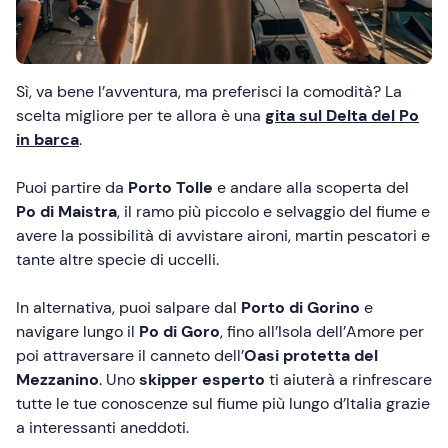
Sì, va bene l’avventura, ma preferisci la comodità? La
scelta migliore per te allora è una
gita sul Delta del Po
in barca
.
Puoi partire da
Porto Tolle
e andare alla scoperta del
Po di Maistra
, il ramo più piccolo e selvaggio del fiume e
avere la possibilità di avvistare aironi, martin pescatori e
tante altre specie di uccelli.
In alternativa, puoi salpare dal
Porto di Gorino
e
navigare lungo il
Po di Goro
, fino all’Isola dell’Amore per
poi attraversare il canneto dell’
Oasi protetta del
Mezzanino
. Uno
skipper esperto
ti aiuterà a rinfrescare
tutte le tue conoscenze sul fiume più lungo d’Italia grazie
a interessanti aneddoti.