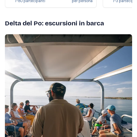
1-80 partecipanti
per persona
1-3 partecipa
Delta del Po: escursioni in barca