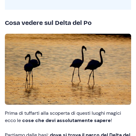
Cosa vedere sul Delta del Po
Prima di tuffarti alla scoperta di questi luoghi magici
ecco le
cose che devi assolutamente sapere
!
Partiamo dalle basi:
dove si trova il parco del Delta del