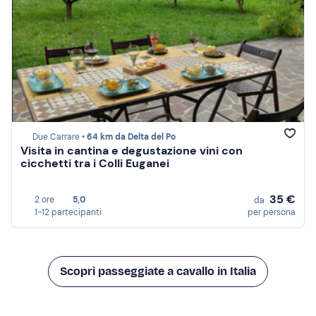
Due Carrare •
64 km da Delta del Po
Visita in cantina e degustazione vini con
cicchetti tra i Colli Euganei
35 €
2 ore
5,0
da
1-12 partecipanti
per persona
Scopri passeggiate a cavallo in Italia