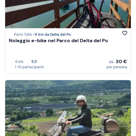
Porto Tolle •
6 km da Delta del Po
Noleggio e-bike nel Parco del Delta del Po
30 €
4 ore
5,0
da
1-10 partecipanti
per persona