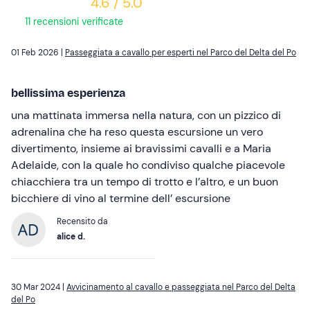
4.6 / 5.0
11 recensioni verificate
01 Feb 2026 |
Passeggiata a cavallo per esperti nel Parco del Delta del Po
bellissima esperienza
una mattinata immersa nella natura, con un pizzico di
adrenalina che ha reso questa escursione un vero
divertimento, insieme ai bravissimi cavalli e a Maria
Adelaide, con la quale ho condiviso qualche piacevole
chiacchiera tra un tempo di trotto e l’altro, e un buon
bicchiere di vino al termine dell’ escursione
Recensito da
alice d.
30 Mar 2024 |
Avvicinamento al cavallo e passeggiata nel Parco del Delta
del Po