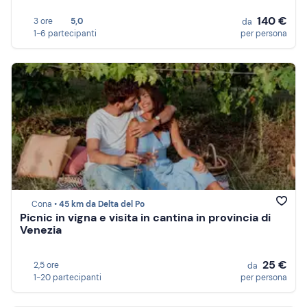
140 €
3 ore
5,0
da
1-6 partecipanti
per persona
Cona •
45 km da Delta del Po
Picnic in vigna e visita in cantina in provincia di
Venezia
25 €
2,5 ore
da
1-20 partecipanti
per persona