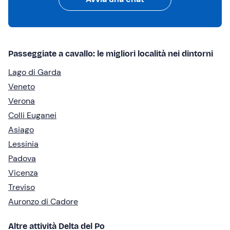
Passeggiate a cavallo: le migliori località nei dintorni
Lago di Garda
Veneto
Verona
Colli Euganei
Asiago
Lessinia
Padova
Vicenza
Treviso
Auronzo di Cadore
Altre attività Delta del Po