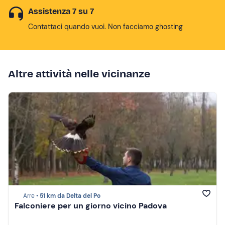
Assistenza 7 su 7
Contattaci quando vuoi. Non facciamo ghosting
Altre attività nelle vicinanze
Arre •
51 km da Delta del Po
Falconiere per un giorno vicino Padova