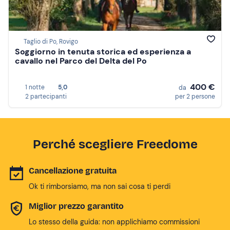
Taglio di Po, Rovigo
Soggiorno in tenuta storica ed esperienza a
cavallo nel Parco del Delta del Po
400 €
1 notte
5,0
da
2 partecipanti
per 2 persone
Perché scegliere Freedome
Cancellazione gratuita
Ok ti rimborsiamo, ma non sai cosa ti perdi
Miglior prezzo garantito
Lo stesso della guida: non applichiamo commissioni