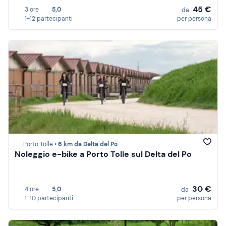
45 €
3 ore
5,0
da
1-12 partecipanti
per persona
Porto Tolle •
6 km da Delta del Po
Noleggio e-bike a Porto Tolle sul Delta del Po
30 €
4 ore
5,0
da
1-10 partecipanti
per persona