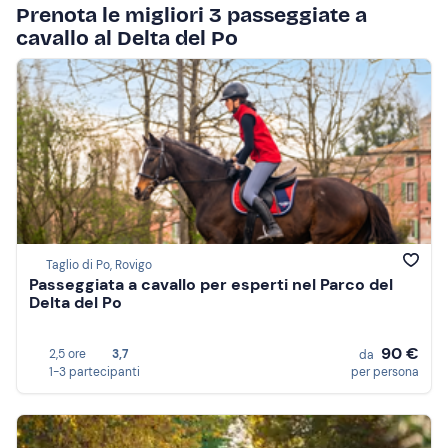
Prenota le migliori 3 passeggiate a
cavallo al Delta del Po
Taglio di Po, Rovigo
Passeggiata a cavallo per esperti nel Parco del
Delta del Po
90 €
2,5 ore
3,7
da
1-3 partecipanti
per persona