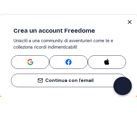
Crea un account Freedome
Unisciti a una community di avventurieri come te e
colleziona ricordi indimenticabili!
Continua con l'email
Se non sai mai cosa fare, sai cosa fare
Scrivi la tua email e scopri tante alternative all'aperitivo
e al divano
Indirizzo email