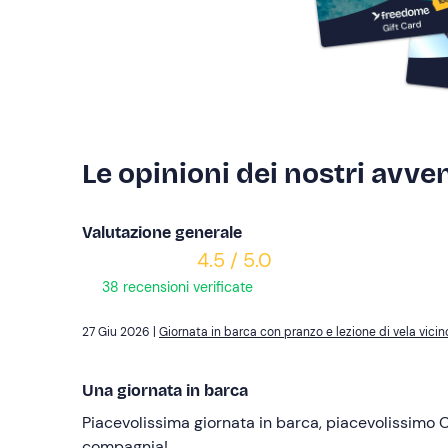
Le opinioni dei nostri avven
Valutazione generale
4.5 / 5.0
38 recensioni verificate
27 Giu 2026 |
Giornata in barca con pranzo e lezione di vela vicin
Una giornata in barca
Piacevolissima giornata in barca, piacevolissimo 
compagnia!