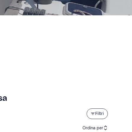
sa
Filtri
Ordina per