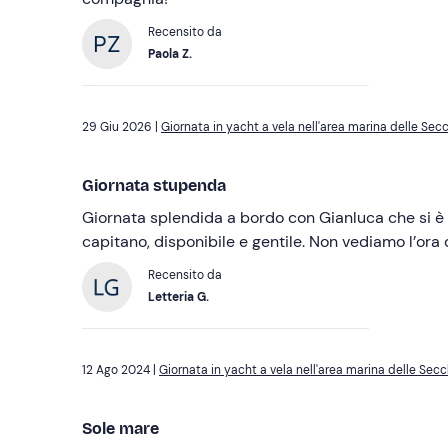
Recensito da
Paola Z.
29 Giu 2026 |
Giornata in yacht a vela nell'area marina delle Sec
Giornata stupenda
Giornata splendida a bordo con Gianluca che si è
capitano, disponibile e gentile. Non vediamo l’ora d
Recensito da
Letteria G.
12 Ago 2024 |
Giornata in yacht a vela nell'area marina delle Sec
Sole mare