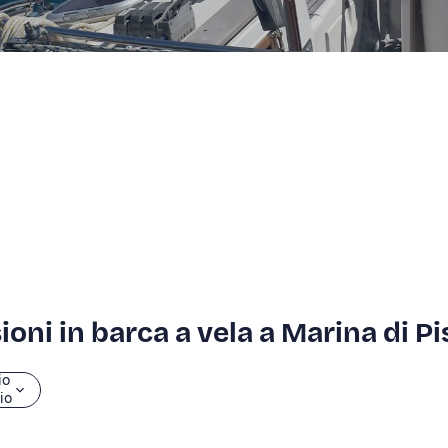
ioni in barca a vela a Marina di Pi
io
zio