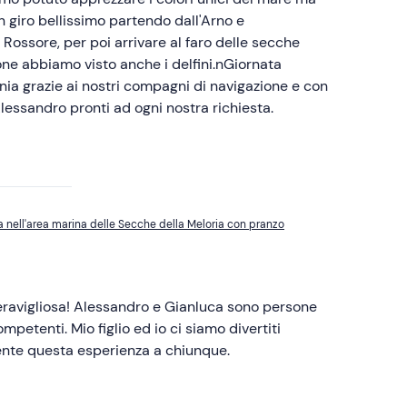
iro bellissimo partendo dall'Arno e
 Rossore, per poi arrivare al faro delle secche
ione abbiamo visto anche i delfini.nGiornata
ia grazie ai nostri compagni di navigazione e con
lessandro pronti ad ogni nostra richiesta.
a nell'area marina delle Secche della Meloria con pranzo
eravigliosa! Alessandro e Gianluca sono persone
mpetenti. Mio figlio ed io ci siamo divertiti
ente questa esperienza a chiunque.