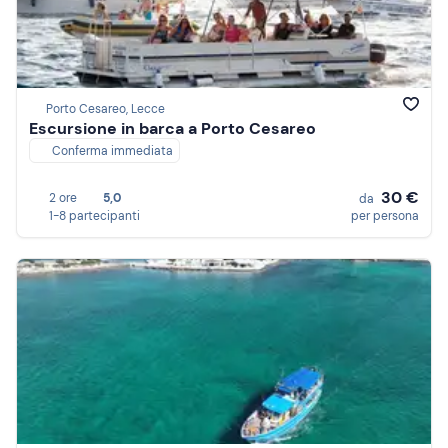
Porto Cesareo, Lecce
Escursione in barca a Porto Cesareo
Conferma immediata
30 €
2 ore
5,0
da
1-8 partecipanti
per persona