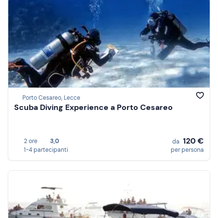
Porto Cesareo, Lecce
Scuba Diving Experience a Porto Cesareo
120 €
2 ore
3,0
da
1-4 partecipanti
per persona