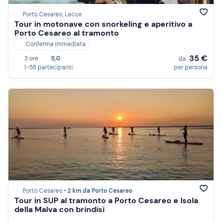
Porto Cesareo, Lecce
Tour in motonave con snorkeling e aperitivo a
Porto Cesareo al tramonto
Conferma immediata
35 €
3 ore
5,0
da
1-58 partecipanti
per persona
Porto Cesareo •
2 km da Porto Cesareo
Tour in SUP al tramonto a Porto Cesareo e Isola
della Malva con brindisi