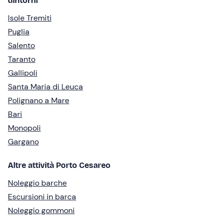
dintorni
Isole Tremiti
Puglia
Salento
Taranto
Gallipoli
Santa Maria di Leuca
Polignano a Mare
Bari
Monopoli
Gargano
Altre attività Porto Cesareo
Noleggio barche
Escursioni in barca
Noleggio gommoni