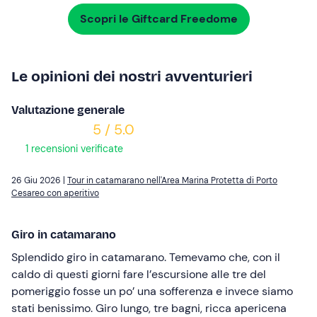
Scopri le Giftcard Freedome
Le opinioni dei nostri avventurieri
Valutazione generale
5 / 5.0
1 recensioni verificate
26 Giu 2026 |
Tour in catamarano nell'Area Marina Protetta di Porto
Cesareo con aperitivo
Giro in catamarano
Splendido giro in catamarano. Temevamo che, con il
caldo di questi giorni fare l’escursione alle tre del
pomeriggio fosse un po’ una sofferenza e invece siamo
stati benissimo. Giro lungo, tre bagni, ricca apericena