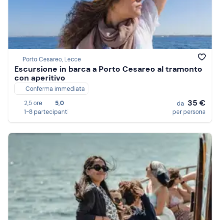
Porto Cesareo, Lecce
Escursione in barca a Porto Cesareo al tramonto
con aperitivo
Conferma immediata
35 €
2,5 ore
5,0
da
1-8 partecipanti
per persona