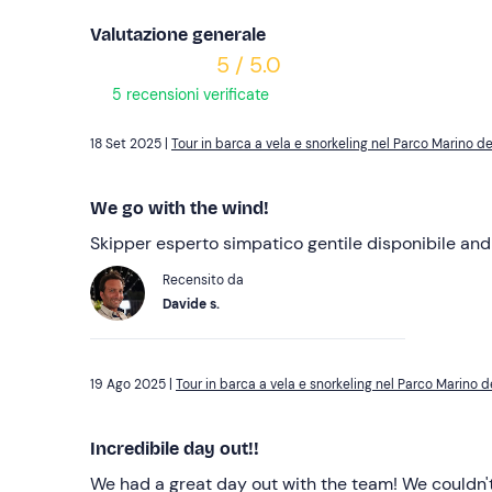
Valutazione generale
5 / 5.0
5 recensioni verificate
18 Set 2025 |
Tour in barca a vela e snorkeling nel Parco Marino d
We go with the wind!
Skipper esperto simpatico gentile disponibile and
Recensito da
Davide s.
19 Ago 2025 |
Tour in barca a vela e snorkeling nel Parco Marino 
Incredibile day out!!
We had a great day out with the team! We couldn't