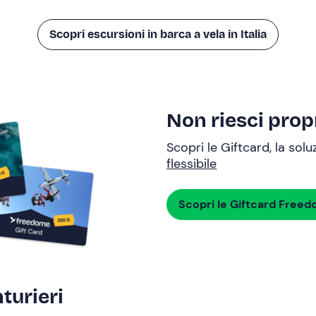
Scopri escursioni in barca a vela in Italia
Non riesci propr
Scopri le Giftcard, la sol
flessibile
Scopri le Giftcard Free
turieri