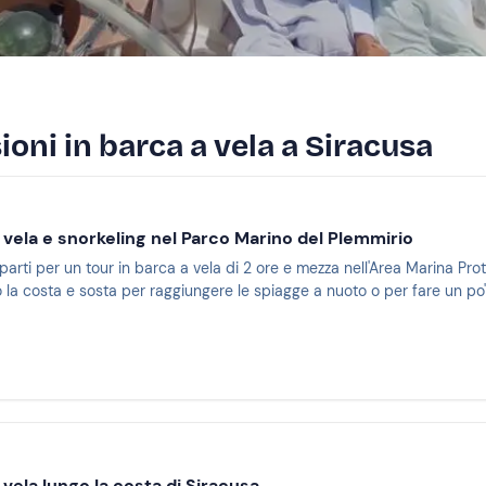
ioni in barca a vela a Siracusa
 vela e snorkeling nel Parco Marino del Plemmirio
 parti per un tour in barca a vela di 2 ore e mezza nell'Area Marina Pro
 la costa e sosta per raggiungere le spiagge a nuoto o per fare un po' 
 vela lungo la costa di Siracusa