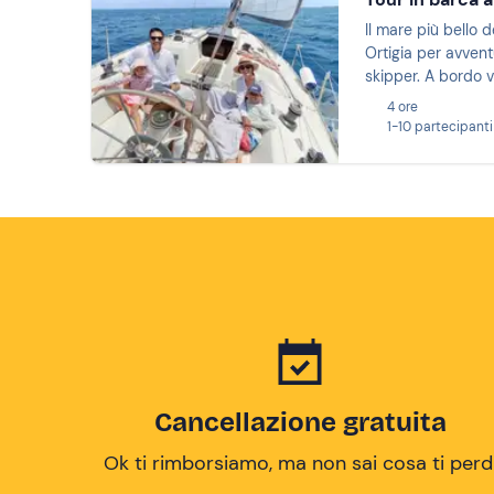
Il mare più bello 
Ortigia per avvent
skipper. A bordo v
4 ore
1-10 partecipanti
Cancellazione gratuita
Ok ti rimborsiamo, ma non sai cosa ti perd