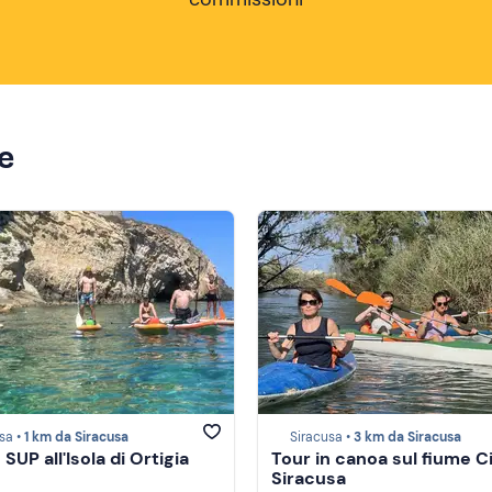
ze
sa •
1 km da Siracusa
Siracusa •
3 km da Siracusa
 SUP all'Isola di Ortigia
Tour in canoa sul fiume C
Siracusa