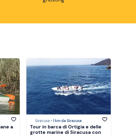
Siracusa •
1 km da Siracusa
iane a
Tour in barca di Ortigia e delle
grotte marine di Siracusa con