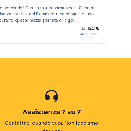
 per ammirarlo? Con un tour in barca a vela! Salpa da
 Riserva naturale del Plemmirio in compagnia di uno
durante questa mezza giornata al largo!
120 €
da
per persona
Assistenza 7 su 7
Contattaci quando vuoi. Non facciamo
ghosting