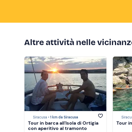
Altre attività nelle vicinan
Siracusa •
1 km da Siracusa
Siracu
Tour in barca all'Isola di Ortigia
Tour in
con aperitivo al tramonto