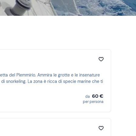
tetta del Plemmirio. Ammira le grotte e le insenature
di snorkeling. La zona è ricca di specie marine che ti
60 €
da
per persona