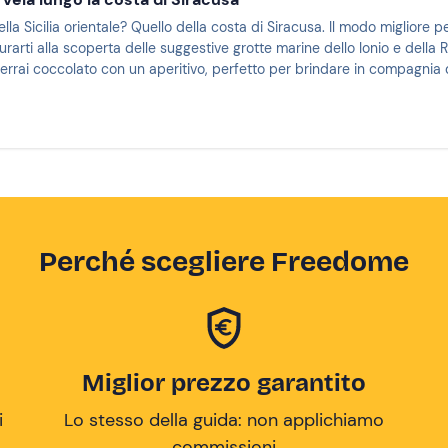
della Sicilia orientale? Quello della costa di Siracusa. Il modo migliore
urarti alla scoperta delle suggestive grotte marine dello Ionio e della
errai coccolato con un aperitivo, perfetto per brindare in compagnia 
Perché scegliere Freedome
Miglior prezzo garantito
i
Lo stesso della guida: non applichiamo
commissioni