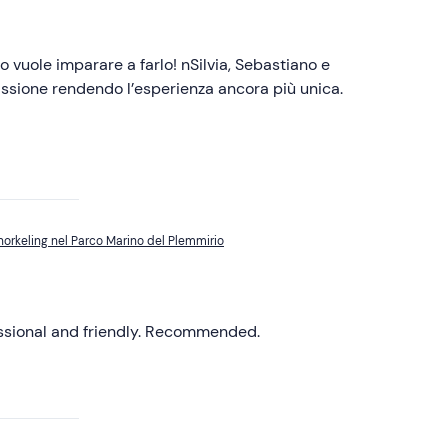
o vuole imparare a farlo! nSilvia, Sebastiano e
assione rendendo l’esperienza ancora più unica.
snorkeling nel Parco Marino del Plemmirio
ssional and friendly. Recommended.