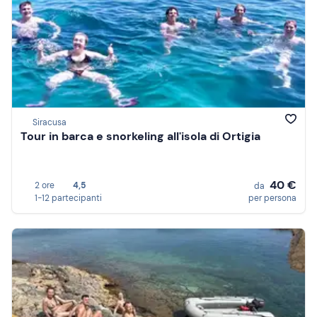
Siracusa
Tour in barca e snorkeling all'isola di Ortigia
40 €
2 ore
4,5
da
1-12 partecipanti
per persona