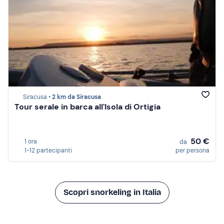
Siracusa •
2 km da Siracusa
Tour serale in barca all'Isola di Ortigia
50 €
1 ora
da
1-12 partecipanti
per persona
Scopri snorkeling in Italia