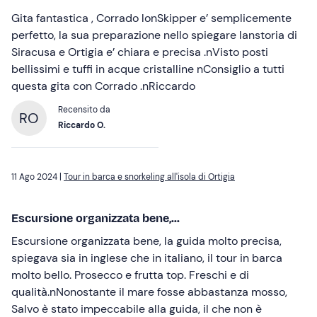
Gita fantastica , Corrado lonSkipper e’ semplicemente
perfetto, la sua preparazione nello spiegare lanstoria di
Siracusa e Ortigia e’ chiara e precisa .nVisto posti
bellissimi e tuffi in acque cristalline nConsiglio a tutti
questa gita con Corrado .nRiccardo
Recensito da
RO
Riccardo O.
11 Ago 2024 |
Tour in barca e snorkeling all'isola di Ortigia
Escursione organizzata bene,...
Escursione organizzata bene, la guida molto precisa,
spiegava sia in inglese che in italiano, il tour in barca
molto bello. Prosecco e frutta top. Freschi e di
qualità.nNonostante il mare fosse abbastanza mosso,
Salvo è stato impeccabile alla guida, il che non è