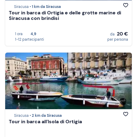
Siracusa •
1 km da Siracusa
Tour in barca di Ortigia e delle grotte marine di
Siracusa con brindisi
20 €
1 ora
4,9
da
1-12 partecipanti
per persona
Siracusa •
2 km da Siracusa
Tour in barca all'Isola di Ortigia