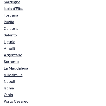
Sardegna
Isola d'Elba
Toscana
Puglia
Calabria
Salento
Liguria
Amalfi
Argentario
Sorrento
La Maddalena
Villasimius
Napoli
Ischia
Olbia
Porto Cesareo