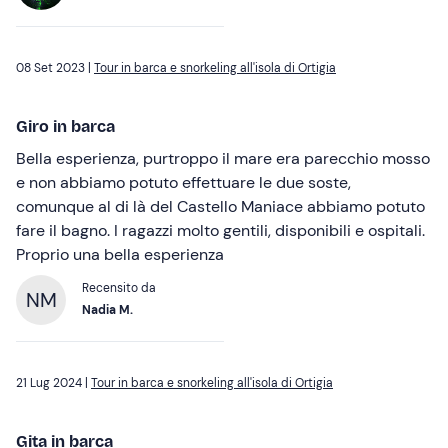
08 Set 2023 |
Tour in barca e snorkeling all'isola di Ortigia
Giro in barca
Bella esperienza, purtroppo il mare era parecchio mosso
e non abbiamo potuto effettuare le due soste,
comunque al di là del Castello Maniace abbiamo potuto
fare il bagno. I ragazzi molto gentili, disponibili e ospitali.
Proprio una bella esperienza
Recensito da
NM
Nadia M.
21 Lug 2024 |
Tour in barca e snorkeling all'isola di Ortigia
Gita in barca