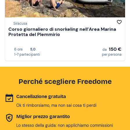
Siracusa
Corso giornaliero di snorkeling nell’Area Marina
Protetta del Plemmirio
150 €
6 ore
5,0
da
1-7 partecipanti
per persona
Perché scegliere Freedome
Cancellazione gratuita
Ok ti rimborsiamo, ma non sai cosa ti perdi
Miglior prezzo garantito
Lo stesso della guida: non applichiamo commissioni