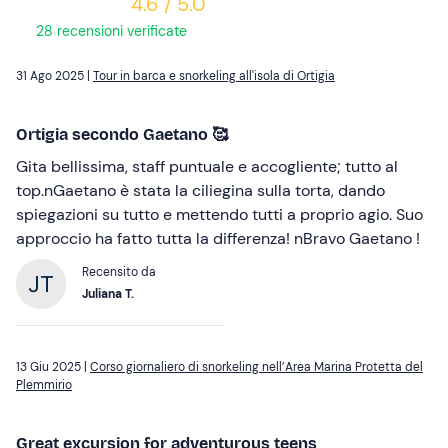
4.6 / 5.0
28 recensioni verificate
31 Ago 2025 |
Tour in barca e snorkeling all'isola di Ortigia
Ortigia secondo Gaetano 🥰
Gita bellissima, staff puntuale e accogliente; tutto al
top.nGaetano è stata la ciliegina sulla torta, dando
spiegazioni su tutto e mettendo tutti a proprio agio. Suo
approccio ha fatto tutta la differenza! nBravo Gaetano !
Recensito da
Juliana T.
13 Giu 2025 |
Corso giornaliero di snorkeling nell’Area Marina Protetta del
Plemmirio
Great excursion for adventurous teens