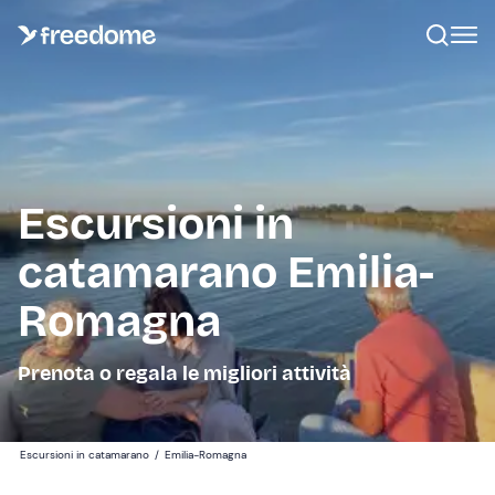
Escursioni in
catamarano Emilia-
Romagna
Prenota o regala le migliori attività
Escursioni in catamarano
/
Emilia-Romagna