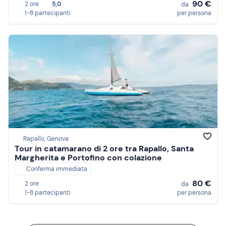
90 €
2 ore
5,0
da
1-8 partecipanti
per persona
Rapallo, Genova
Tour in catamarano di 2 ore tra Rapallo, Santa
Margherita e Portofino con colazione
Conferma immediata
80 €
2 ore
da
1-8 partecipanti
per persona