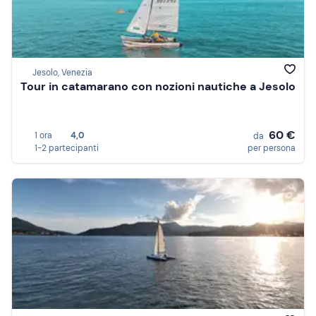
Jesolo, Venezia
Tour in catamarano con nozioni nautiche a Jesolo
60 €
1 ora
4,0
da
1-2 partecipanti
per persona