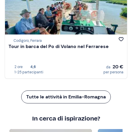
Codigoro, Ferrara
Tour in barca del Po di Volano nel Ferrarese
20 €
2 ore
4,6
da
1-25 partecipanti
per persona
Tutte le attività in Emilia-Romagna
In cerca di ispirazione?