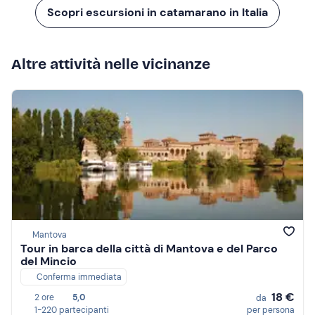
Scopri escursioni in catamarano in Italia
Altre attività nelle vicinanze
Mantova
Tour in barca della città di Mantova e del Parco
del Mincio
Conferma immediata
18 €
2 ore
5,0
da
1-220 partecipanti
per persona