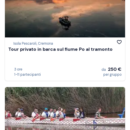
Isola Pescaroli, Cremona
Tour privato in barca sul fiume Po al tramonto
250 €
3 ore
da
1-11 partecipanti
per gruppo