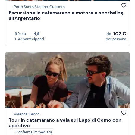
Porto Santo Stefano, Grosseto
Escursione in catamarano a motore e snorkeling
all'Argentario
102 €
8,5 ore
4,8
da
1-47 partecipanti
per persona
Varenna, Lecco
Tour in catamarano a vela sul Lago di Como con
aperitivo
Conferma immediata