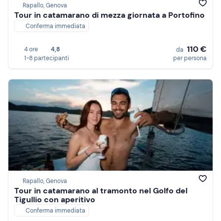
Rapallo, Genova
Tour in catamarano di mezza giornata a Portofino
Conferma immediata
110 €
4 ore
4,8
da
1-8 partecipanti
per persona
Rapallo, Genova
Tour in catamarano al tramonto nel Golfo del
Tigullio con aperitivo
Conferma immediata