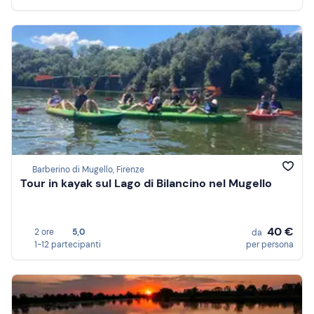
Barberino di Mugello, Firenze
Tour in kayak sul Lago di Bilancino nel Mugello
40 €
2 ore
5,0
da
1-12 partecipanti
per persona