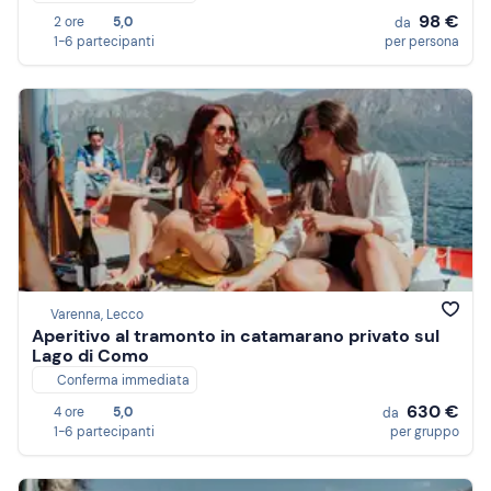
98 €
2 ore
5,0
da
1-6 partecipanti
per persona
Varenna, Lecco
Aperitivo al tramonto in catamarano privato sul
Lago di Como
Conferma immediata
630 €
4 ore
5,0
da
1-6 partecipanti
per gruppo