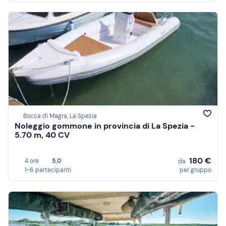
Bocca di Magra, La Spezia
Noleggio gommone in provincia di La Spezia -
5.70 m, 40 CV
180 €
4 ore
5,0
da
1-6 partecipanti
per gruppo