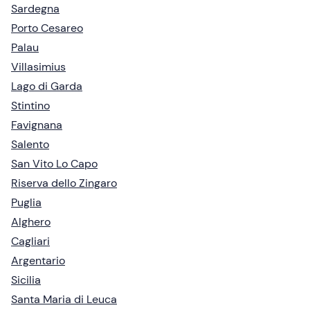
Sardegna
Porto Cesareo
Palau
Villasimius
Lago di Garda
Stintino
Favignana
Salento
San Vito Lo Capo
Riserva dello Zingaro
Puglia
Alghero
Cagliari
Argentario
Sicilia
Santa Maria di Leuca