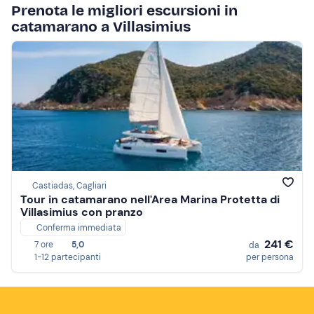
Prenota le migliori escursioni in
catamarano a Villasimius
Castiadas, Cagliari
Tour in catamarano nell'Area Marina Protetta di
Villasimius con pranzo
Conferma immediata
241 €
7 ore
5,0
da
1-12 partecipanti
per persona