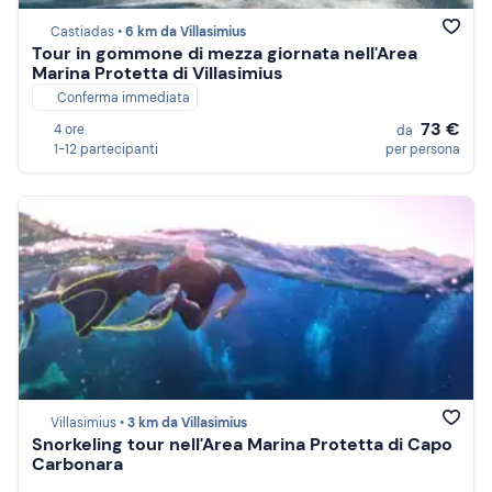
Castiadas •
6 km da Villasimius
Tour in gommone di mezza giornata nell'Area
Marina Protetta di Villasimius
Conferma immediata
73 €
4 ore
da
1-12 partecipanti
per persona
Villasimius •
3 km da Villasimius
Snorkeling tour nell'Area Marina Protetta di Capo
Carbonara