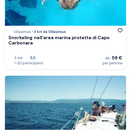
Villasimius •
3 km da Villasimius
Snorkeling nell’area marina protetta di Capo
Carbonara
59 €
3 ore
5,0
da
1-30 partecipanti
per persona