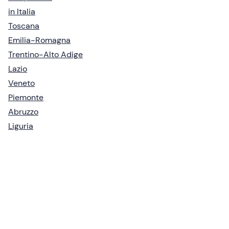
in Italia
Toscana
Emilia-Romagna
Trentino-Alto Adige
Lazio
Veneto
Piemonte
Abruzzo
Liguria