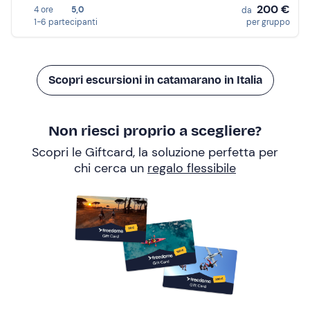
200 €
4 ore
5,0
da
1-6 partecipanti
per gruppo
Scopri escursioni in catamarano in Italia
Non riesci proprio a scegliere?
Scopri le Giftcard, la soluzione perfetta per
chi cerca un
regalo flessibile