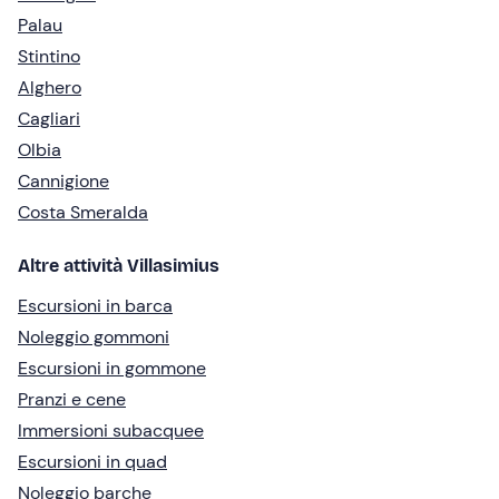
Palau
Stintino
Alghero
Cagliari
Olbia
Cannigione
Costa Smeralda
Altre attività Villasimius
Escursioni in barca
Noleggio gommoni
Escursioni in gommone
Pranzi e cene
Immersioni subacquee
Escursioni in quad
Noleggio barche