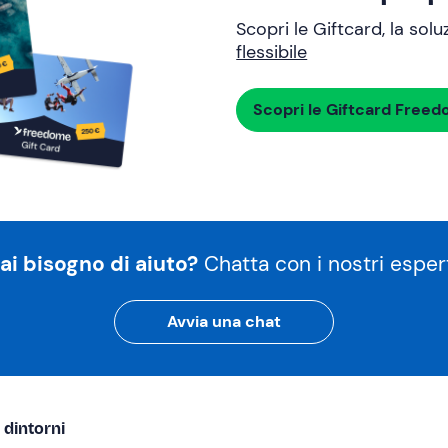
Scopri le Giftcard, la sol
flessibile
Scopri le Giftcard Free
ai bisogno di aiuto?
Chatta con i nostri espert
Avvia una chat
 dintorni