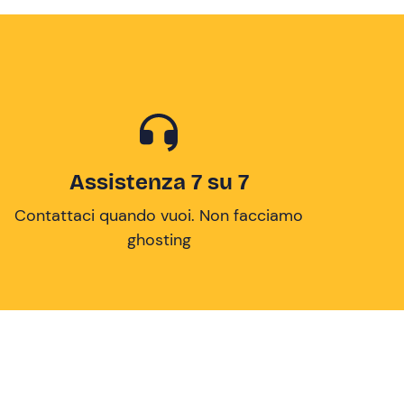
Assistenza 7 su 7
Contattaci quando vuoi. Non facciamo
ghosting