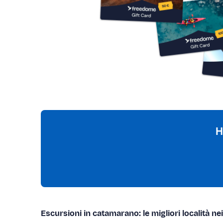
H
Escursioni in catamarano: le migliori località nei