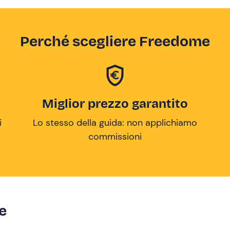
Perché scegliere Freedome
Miglior prezzo garantito
i
Lo stesso della guida: non applichiamo
commissioni
ze