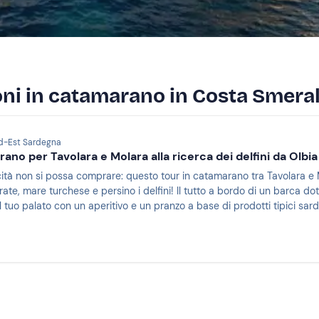
ioni in catamarano in Costa Smera
rd-Est Sardegna
ano per Tavolara e Molara alla ricerca dei delfini da Olbi
cità non si possa comprare: questo tour in catamarano tra Tavolara e M
rate, mare turchese e persino i delfini! Il tutto a bordo di un barca d
il tuo palato con un aperitivo e un pranzo a base di prodotti tipici sar
più belle della tua vita!