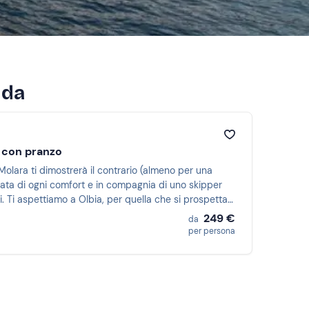
lda
a con pranzo
olara ti dimostrerà il contrario (almeno per una
otata di ogni comfort e in compagnia di uno skipper
di. Ti aspettiamo a Olbia, per quella che si prospetta
249 €
da
per persona