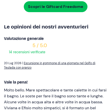
Scopri le Giftcard Freedome
Le opinioni dei nostri avventurieri
Valutazione generale
5 / 5.0
14 recensioni verificate
20 Lug 2026 |
Escursione in gommone di una giornata nel Golfo di
Teulada con pranzo
Vale la pena!
Molto bello. Mare spettacolare e tante calette in cui farsi
il bagno. Le soste per fare il bagno sono tante e lunghe.
Alcune volte in acqua alta e altre volte in acqua bassa.
Viviana e Efisio molto simpatici, si è formato un bel