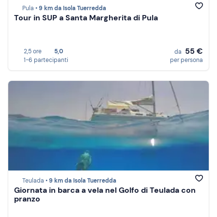
Pula •
9 km da Isola Tuerredda
Tour in SUP a Santa Margherita di Pula
55 €
2,5 ore
5,0
da
1-6 partecipanti
per persona
Teulada •
9 km da Isola Tuerredda
Giornata in barca a vela nel Golfo di Teulada con
pranzo