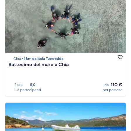
Chia •
1 km da Isola Tuerredda
Battesimo del mare a Chia
110 €
2 ore
5,0
da
1-8 partecipanti
per persona