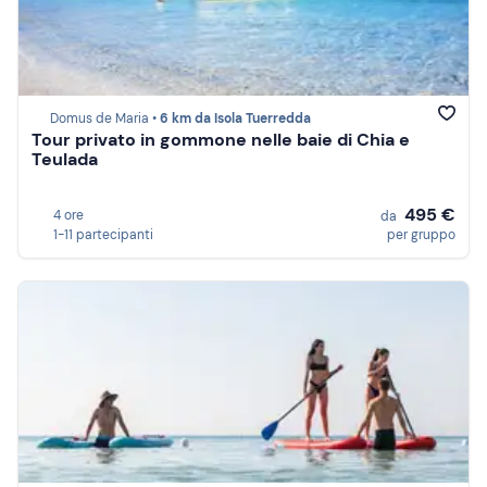
Domus de Maria •
6 km da Isola Tuerredda
Tour privato in gommone nelle baie di Chia e
Teulada
495 €
4 ore
da
1-11 partecipanti
per gruppo