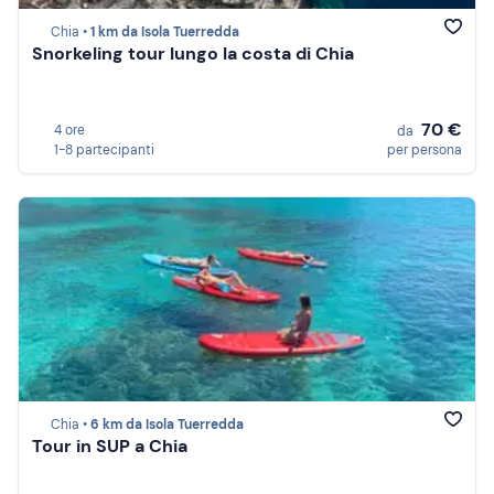
Chia •
1 km da Isola Tuerredda
Snorkeling tour lungo la costa di Chia
70 €
4 ore
da
1-8 partecipanti
per persona
Chia •
6 km da Isola Tuerredda
Tour in SUP a Chia