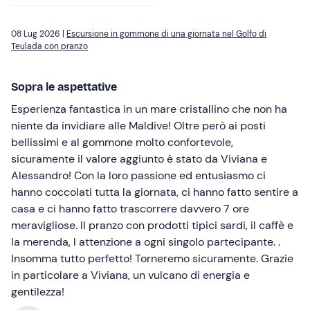
08 Lug 2026 |
Escursione in gommone di una giornata nel Golfo di
Teulada con pranzo
Sopra le aspettative
Esperienza fantastica in un mare cristallino che non ha
niente da invidiare alle Maldive! Oltre però ai posti
bellissimi e al gommone molto confortevole,
sicuramente il valore aggiunto è stato da Viviana e
Alessandro! Con la loro passione ed entusiasmo ci
hanno coccolati tutta la giornata, ci hanno fatto sentire a
casa e ci hanno fatto trascorrere davvero 7 ore
meravigliose. Il pranzo con prodotti tipici sardi, il caffè e
la merenda, l attenzione a ogni singolo partecipante. .
Insomma tutto perfetto! Torneremo sicuramente. Grazie
in particolare a Viviana, un vulcano di energia e
gentilezza!