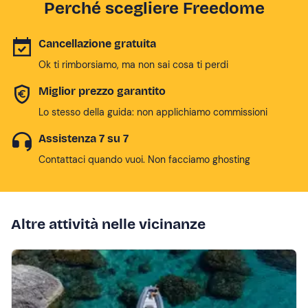
Perché scegliere Freedome
Cancellazione gratuita
Ok ti rimborsiamo, ma non sai cosa ti perdi
Miglior prezzo garantito
Lo stesso della guida: non applichiamo commissioni
Assistenza 7 su 7
Contattaci quando vuoi. Non facciamo ghosting
Altre attività nelle vicinanze