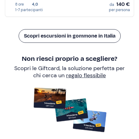
140 €
8 ore
4,0
da
1-7 partecipanti
per persona
Scopri escursioni in gommone in Italia
Non riesci proprio a scegliere?
Scopri le Giftcard, la soluzione perfetta per
chi cerca un
regalo flessibile