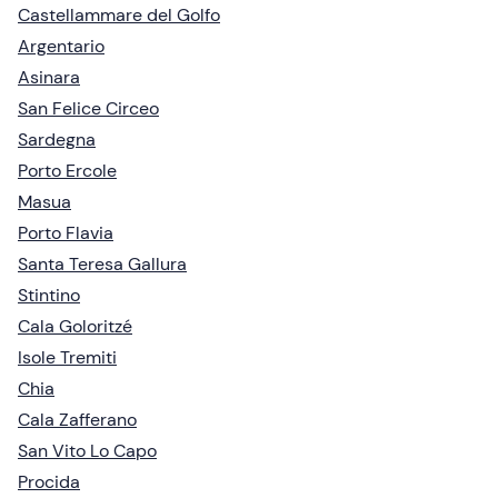
Castellammare del Golfo
Argentario
Asinara
San Felice Circeo
Sardegna
Porto Ercole
Masua
Porto Flavia
Santa Teresa Gallura
Stintino
Cala Goloritzé
Isole Tremiti
Chia
Cala Zafferano
San Vito Lo Capo
Procida