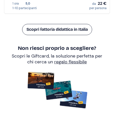
22 €
1 ora
5,0
da
1-10 partecipanti
per persona
Scopri fattoria didattica in Italia
Non riesci proprio a scegliere?
Scopri le Giftcard, la soluzione perfetta per
chi cerca un
regalo flessibile