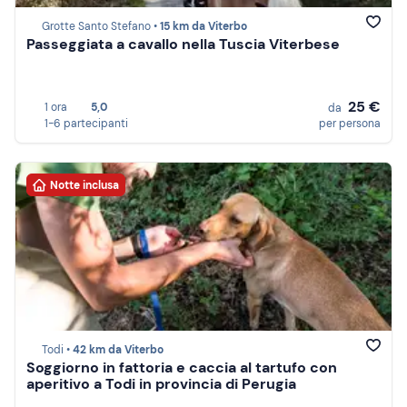
Grotte Santo Stefano •
15 km da Viterbo
Passeggiata a cavallo nella Tuscia Viterbese
25 €
1 ora
5,0
da
1-6 partecipanti
per persona
Notte inclusa
Todi •
42 km da Viterbo
Soggiorno in fattoria e caccia al tartufo con
aperitivo a Todi in provincia di Perugia