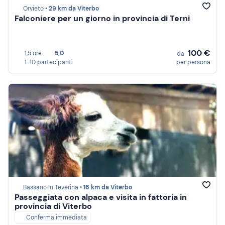
Orvieto •
29 km da Viterbo
Falconiere per un giorno in provincia di Terni
100 €
1,5 ore
5,0
da
1-10 partecipanti
per persona
Bassano In Teverina •
16 km da Viterbo
Passeggiata con alpaca e visita in fattoria in
provincia di Viterbo
Conferma immediata