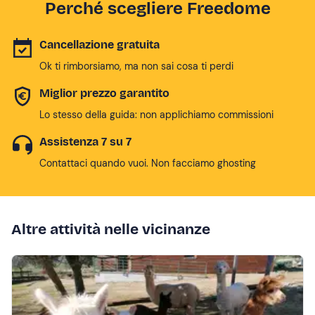
Perché scegliere Freedome
Cancellazione gratuita
Ok ti rimborsiamo, ma non sai cosa ti perdi
Miglior prezzo garantito
Lo stesso della guida: non applichiamo commissioni
Assistenza 7 su 7
Contattaci quando vuoi. Non facciamo ghosting
Altre attività nelle vicinanze