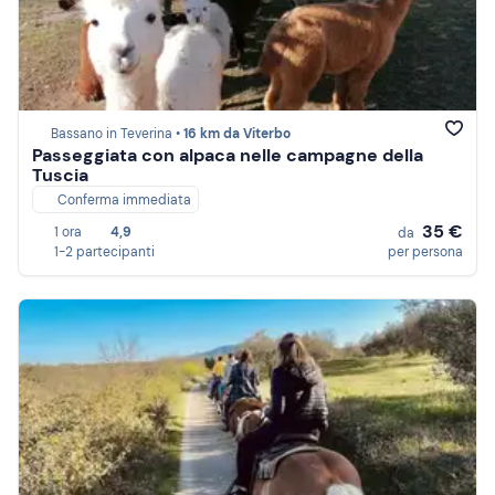
Bassano in Teverina •
16 km da Viterbo
Passeggiata con alpaca nelle campagne della
Tuscia
Conferma immediata
35 €
1 ora
4,9
da
1-2 partecipanti
per persona