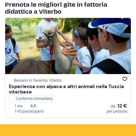
Prenota le migliori gite in fattoria
didattica a Viterbo
Bassano in Teverina, Viterbo
Esperienza con alpaca e altri animali nella Tuscia
viterbese
Conferma immediata
12 €
1 ora
4,3
da
1-10 partecipanti
per persona