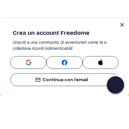
Crea un account Freedome
Unisciti a una community di avventurieri come te e
colleziona ricordi indimenticabili!
Continua con l'email
Se non sai mai cosa fare, sai cosa fare
Scrivi la tua email e scopri tante alternative all'aperitivo
e al divano
Indirizzo email