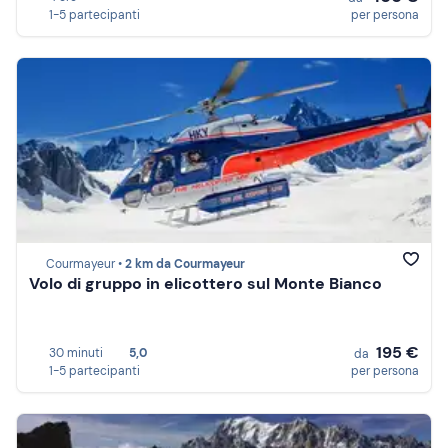
1-5 partecipanti
per persona
Courmayeur •
2 km da Courmayeur
Volo di gruppo in elicottero sul Monte Bianco
195 €
30 minuti
5,0
da
1-5 partecipanti
per persona