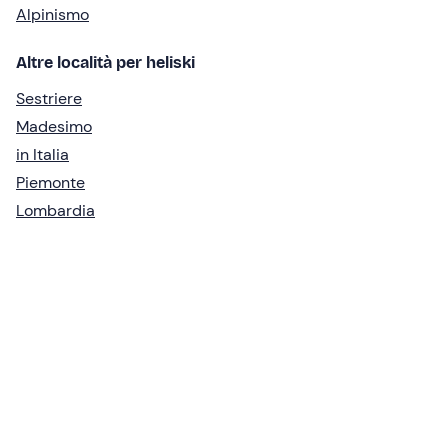
Alpinismo
Altre località per heliski
Sestriere
Madesimo
in Italia
Piemonte
Lombardia