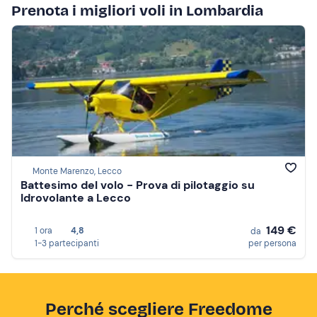
Prenota i migliori voli in Lombardia
Monte Marenzo, Lecco
Battesimo del volo - Prova di pilotaggio su
Idrovolante a Lecco
149 €
1 ora
4,8
da
1-3 partecipanti
per persona
Perché scegliere Freedome