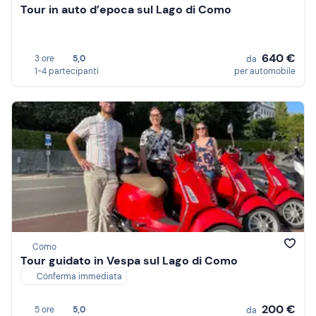
Tour in auto d’epoca sul Lago di Como
640 €
3 ore
5,0
da
1-4 partecipanti
per automobile
Como
Tour guidato in Vespa sul Lago di Como
Conferma immediata
200 €
5 ore
5,0
da