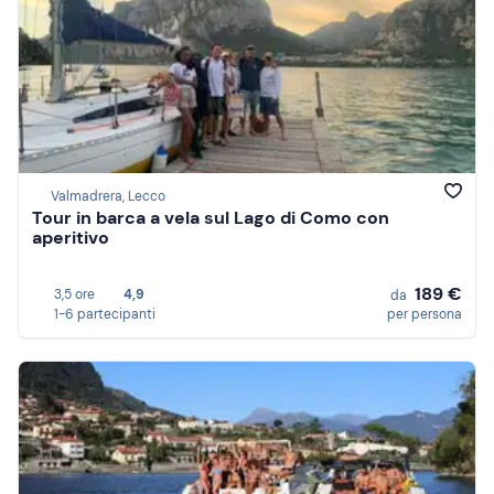
Valmadrera, Lecco
Tour in barca a vela sul Lago di Como con
aperitivo
189 €
3,5 ore
4,9
da
1-6 partecipanti
per persona