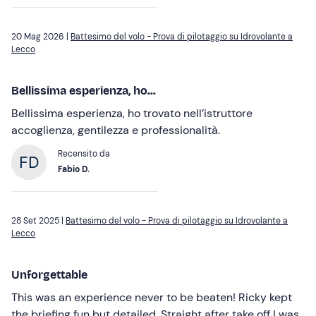
20 Mag 2026 |
Battesimo del volo - Prova di pilotaggio su Idrovolante a
Lecco
Bellissima esperienza, ho...
Bellissima esperienza, ho trovato nell’istruttore
accoglienza, gentilezza e professionalità.
Recensito da
Fabio D.
28 Set 2025 |
Battesimo del volo - Prova di pilotaggio su Idrovolante a
Lecco
Unforgettable
This was an experience never to be beaten! Ricky kept
the briefing fun but detailed. Straight after take off I was