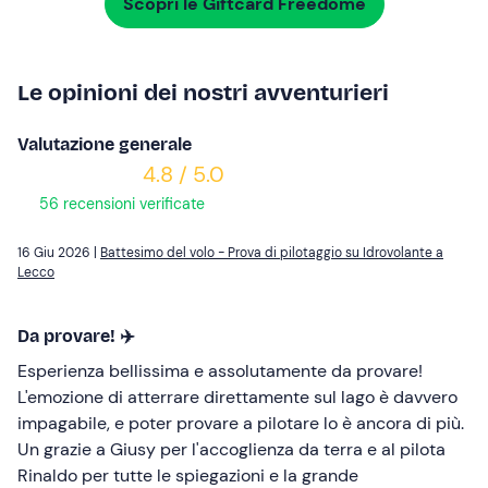
Scopri le Giftcard Freedome
Le opinioni dei nostri avventurieri
Valutazione generale
4.8 / 5.0
56 recensioni verificate
16 Giu 2026 |
Battesimo del volo - Prova di pilotaggio su Idrovolante a
Lecco
Da provare! ✈️
Esperienza bellissima e assolutamente da provare!
L'emozione di atterrare direttamente sul lago è davvero
impagabile, e poter provare a pilotare lo è ancora di più.
Un grazie a Giusy per l'accoglienza da terra e al pilota
Rinaldo per tutte le spiegazioni e la grande