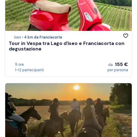
Iseo •
4 km da Franciacorta
Tour in Vespa tra Lago d'Iseo e Franciacorta con
degustazione
155 €
9 ore
da
1-12 partecipanti
per persona