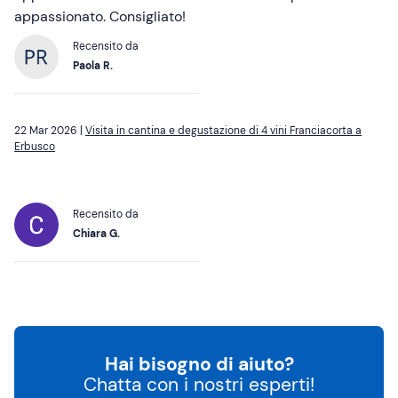
appassionato. Consigliato!
Recensito da
Paola R.
22 Mar 2026 |
Visita in cantina e degustazione di 4 vini Franciacorta a
Erbusco
Recensito da
Chiara G.
Hai bisogno di aiuto?
Chatta con i nostri esperti!