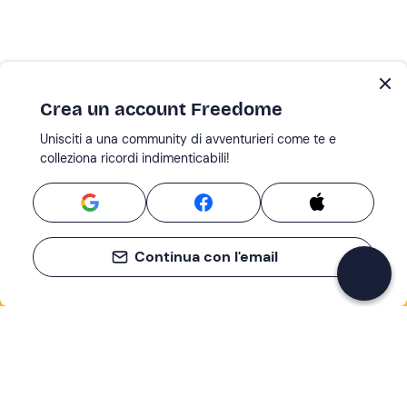
Crea un account Freedome
Unisciti a una community di avventurieri come te e
colleziona ricordi indimenticabili!
Continua con l'email
Se non sai mai cosa fare, sai cosa fare
Scrivi la tua email e scopri tante alternative all'aperitivo
e al divano
Indirizzo email