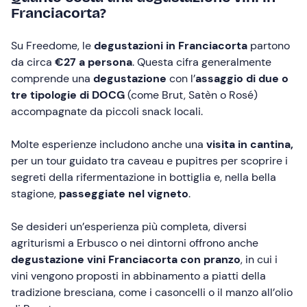
Franciacorta?
Su Freedome, le
degustazioni in Franciacorta
partono
da circa
€27 a persona
. Questa cifra generalmente
comprende una
degustazione
con l’
assaggio di due o
tre tipologie di DOCG
(come Brut, Satèn o Rosé)
accompagnate da piccoli snack locali.
Molte esperienze includono anche una
visita in cantina,
per un tour guidato tra caveau e pupitres per scoprire i
segreti della rifermentazione in bottiglia e, nella bella
stagione,
passeggiate nel vigneto
.
Se desideri un’esperienza più completa, diversi
agriturismi a Erbusco o nei dintorni offrono anche
degustazione vini Franciacorta con pranzo
, in cui i
vini vengono proposti in abbinamento a piatti della
tradizione bresciana, come i casoncelli o il manzo all’olio