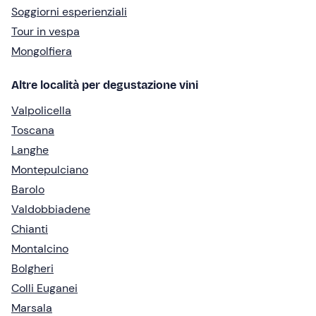
Soggiorni esperienziali
Tour in vespa
Mongolfiera
Altre località per degustazione vini
Valpolicella
Toscana
Langhe
Montepulciano
Barolo
Valdobbiadene
Chianti
Montalcino
Bolgheri
Colli Euganei
Marsala