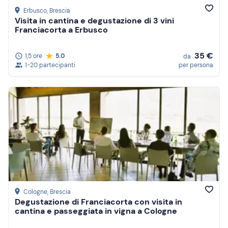
Erbusco
, Brescia
Visita in cantina e degustazione di 3 vini
Franciacorta a Erbusco
35 €
1,5 ore
5.0
da
1-20 partecipanti
per persona
Cologne
, Brescia
Degustazione di Franciacorta con visita in
cantina e passeggiata in vigna a Cologne