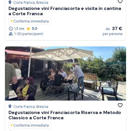
Corte Franca
, Brescia
Degustazione vini Franciacorta e visita in cantina
a Corte Franca
Conferma immediata
37 €
1,5 ore
5.0
da
1-20 partecipanti
per persona
Corte Franca
, Brescia
Degustazione vini Franciacorta Riserva e Metodo
Classico a Corte Franca
Conferma immediata