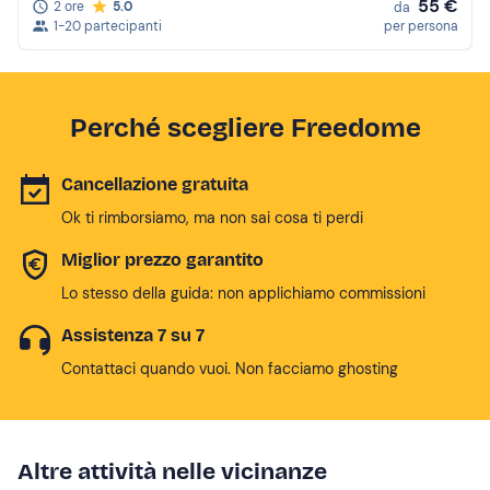
55 €
2 ore
5.0
da
1-20 partecipanti
per persona
Perché scegliere Freedome
Cancellazione gratuita
Ok ti rimborsiamo, ma non sai cosa ti perdi
Miglior prezzo garantito
Lo stesso della guida: non applichiamo commissioni
Assistenza 7 su 7
Contattaci quando vuoi. Non facciamo ghosting
Altre attività nelle vicinanze