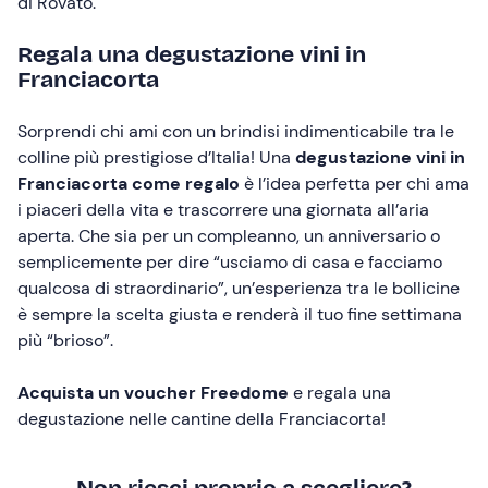
di Rovato.
Regala una degustazione vini in
Franciacorta
Sorprendi chi ami con un brindisi indimenticabile tra le
colline più prestigiose d’Italia! Una
degustazione vini in
Franciacorta come regalo
è l’idea perfetta per chi ama
i piaceri della vita e trascorrere una giornata all’aria
aperta. Che sia per un compleanno, un anniversario o
semplicemente per dire “usciamo di casa e facciamo
qualcosa di straordinario”, un’esperienza tra le bollicine
è sempre la scelta giusta e renderà il tuo fine settimana
più “brioso”.
Acquista un voucher Freedome
e regala una
degustazione nelle cantine della Franciacorta!