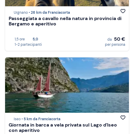
Urgnano •
26 km da Franciacorta
Passeggiata a cavallo nella natura in provincia di
Bergamo e aperitivo
50 €
1,5 ore
5,0
da
1-2 partecipanti
per persona
Iseo •
5 km da Franciacorta
Giornata in barca a vela privata sul Lago d'Iseo
con aperitivo