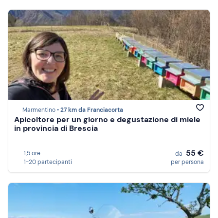
Marmentino •
27 km da Franciacorta
Apicoltore per un giorno e degustazione di miele
in provincia di Brescia
55 €
1,5 ore
da
1-20 partecipanti
per persona