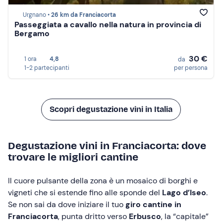
Urgnano •
26 km da Franciacorta
Passeggiata a cavallo nella natura in provincia di
Bergamo
30 €
1 ora
4,8
da
1-2 partecipanti
per persona
Scopri degustazione vini in Italia
Degustazione vini in Franciacorta: dove
trovare le migliori cantine
Il cuore pulsante della zona è un mosaico di borghi e
vigneti che si estende fino alle sponde del
Lago d’Iseo
.
Se non sai da dove iniziare il tuo
giro cantine in
Franciacorta
, punta dritto verso
Erbusco
, la “capitale”