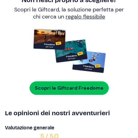
Non riesci proprio a scegliere?
Scopri le Giftcard, la soluzione perfetta per
chi cerca un
regalo flessibile
Scopri le Giftcard Freedome
Le opinioni dei nostri avventurieri
Valutazione generale
5 / 5.0