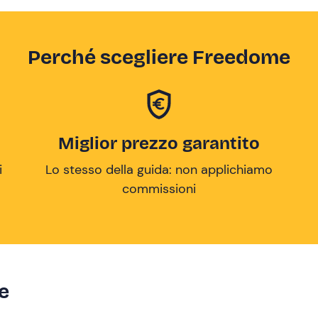
Perché scegliere Freedome
Miglior prezzo garantito
i
Lo stesso della guida: non applichiamo
commissioni
ze