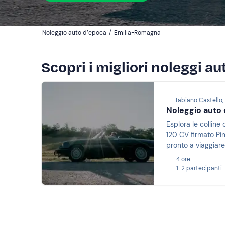
Noleggio auto d’epoca
/
Emilia-Romagna
Scopri i migliori noleggi a
Tabiano Castello
Noleggio auto
Esplora le colline
120 CV firmato Pin
pronto a viaggiar
4 ore
1-2 partecipanti