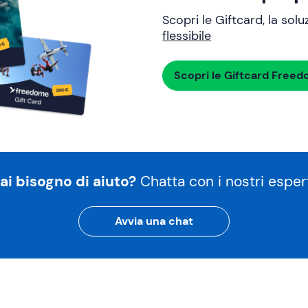
Scopri le Giftcard, la sol
flessibile
Scopri le Giftcard Free
ai bisogno di aiuto?
Chatta con i nostri espert
Avvia una chat