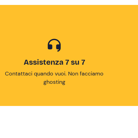
Assistenza 7 su 7
Contattaci quando vuoi. Non facciamo
ghosting