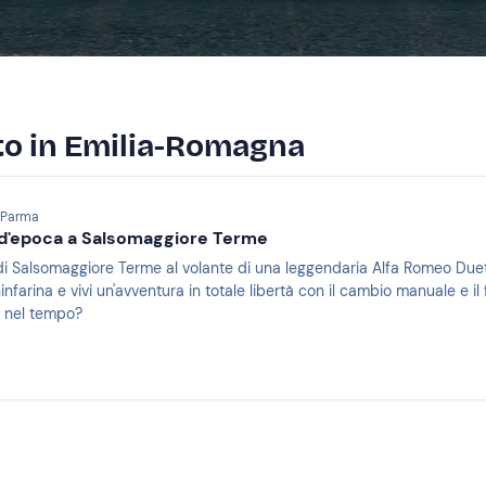
uto in Emilia-Romagna
, Parma
 d'epoca a Salsomaggiore Terme
 di Salsomaggiore Terme al volante di una leggendaria Alfa Romeo Duett
infarina e vivi un'avventura in totale libertà con il cambio manuale e il
e nel tempo?