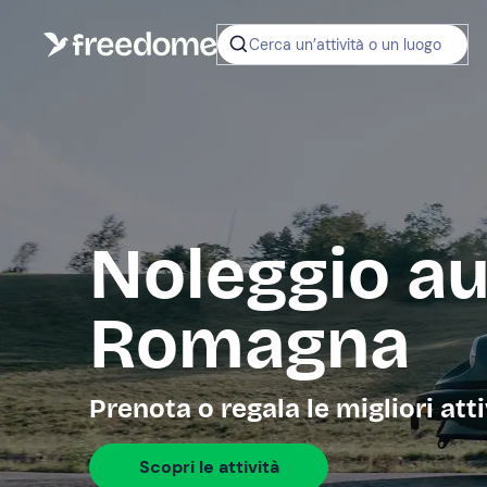
Cerca un’attività o un luogo
Noleggio au
Romagna
Prenota o regala le migliori atti
Scopri le attività