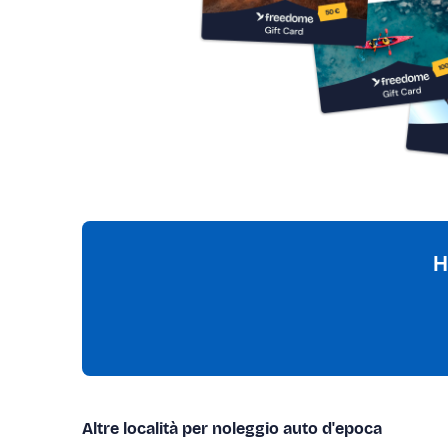
H
Altre località per noleggio auto d'epoca