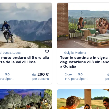
di Lucca, Lucca
Guiglia, Modena
n moto enduro di 5 ore alla
Tour in cantina e in vigna
ta della Val di Lima
degustazione di 3 vini anc
a Guiglia
260 €
5,0
2 ore
5,0
da
artecipanti
per persona
1-10 partecipanti
pe