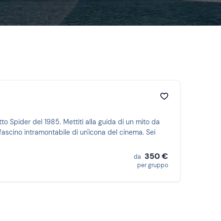
o Spider del 1985. Mettiti alla guida di un mito da
 fascino intramontabile di un'icona del cinema. Sei
350 €
da
per gruppo