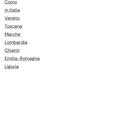
Como
in Italia
Veneto
Toscana
Marche
Lombardia
Chianti
Emilia-Romagna
Liguria