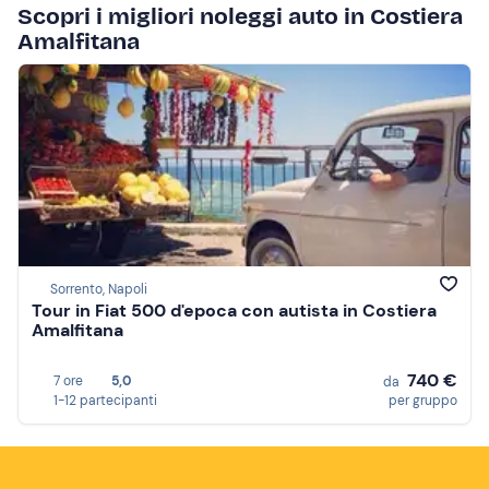
Scopri i migliori noleggi auto in Costiera
Amalfitana
Sorrento, Napoli
Tour in Fiat 500 d'epoca con autista in Costiera
Amalfitana
740 €
7 ore
5,0
da
1-12 partecipanti
per gruppo