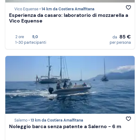
Vico Equense •
14 km da Costiera Amalfitana
Esperienza da casaro: laboratorio di mozzarella a
Vico Equense
85 €
2 ore
5,0
da
1-30 partecipanti
per persona
Salerno •
13 km da Costiera Amalfitana
Noleggio barca senza patente a Salerno - 6 m