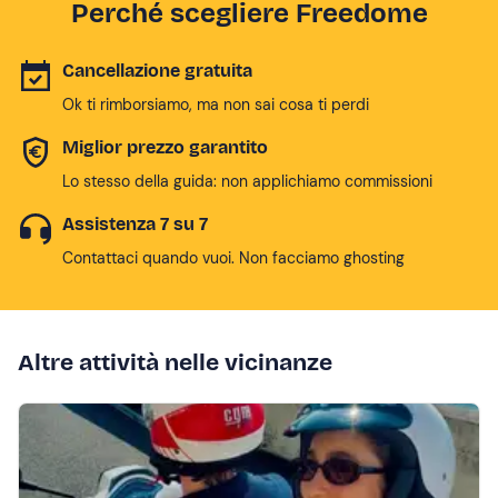
Perché scegliere Freedome
Cancellazione gratuita
Ok ti rimborsiamo, ma non sai cosa ti perdi
Miglior prezzo garantito
Lo stesso della guida: non applichiamo commissioni
Assistenza 7 su 7
Contattaci quando vuoi. Non facciamo ghosting
Altre attività nelle vicinanze