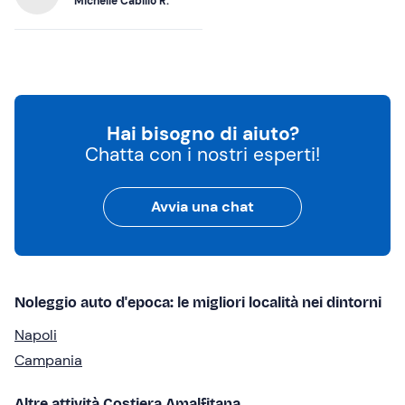
Michelle Cabillo R.
Hai bisogno di aiuto?
Chatta con i nostri esperti!
Avvia una chat
Noleggio auto d'epoca: le migliori località nei dintorni
Napoli
Campania
Altre attività Costiera Amalfitana