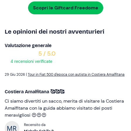
Scopri le Giftcard Freedome
Le opinioni dei nostri avventurieri
Valutazione generale
5 / 5.0
4 recensioni verificate
29 Giu 2026 |
Tour in Fiat 500 d'epoca con autista in Costiera Amalfitana
Costiera Amalfitana 🥰🥰🥰
Ci siamo divertiti un sacco, merita di visitare la Costiera
Amalfitana con la guida abbiamo visitato dei posti
meravigliosi 😍😍😍
Recensito da