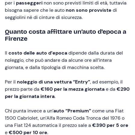
per i
passeggeri
non sono previsti limiti di età, tuttavia
bisogna sapere che le auto
non sono provviste
di
seggiolini né di cinture di sicurezza.
Quanto costa affittare un’auto d’epoca a
Firenze
Il
costo delle auto d’epoca
dipende dalla durata del
noleggio, che può andare da alcune ore all’intera
giornata, e dalla tipologia di macchina scelta.
Per il
noleggio di una vettura “Entry”
, ad esempio, il
prezzo parte da
€160 per la mezza giornata
e da
€290
per la giornata intera
.
Chi punta invece a un’
auto “Premium”
come una Fiat
1500 Cabriolet, un’Alfa Romeo Coda Tronca del 1976 o
una Fiat 124 automatica il prezzo sale a
€390 per 5 ore
e
€500 per 10 ore
.