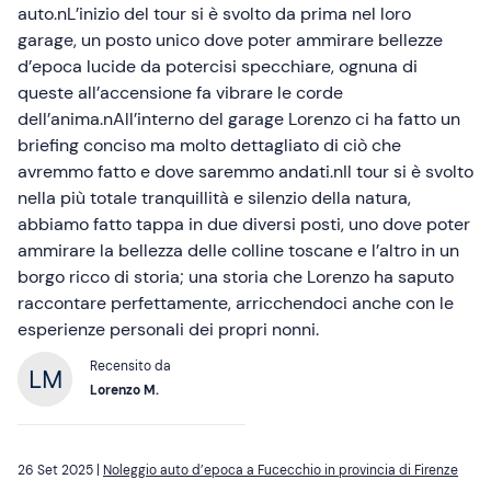
auto.nL’inizio del tour si è svolto da prima nel loro
garage, un posto unico dove poter ammirare bellezze
d’epoca lucide da potercisi specchiare, ognuna di
queste all’accensione fa vibrare le corde
dell’anima.nAll’interno del garage Lorenzo ci ha fatto un
briefing conciso ma molto dettagliato di ciò che
avremmo fatto e dove saremmo andati.nIl tour si è svolto
nella più totale tranquillità e silenzio della natura,
abbiamo fatto tappa in due diversi posti, uno dove poter
ammirare la bellezza delle colline toscane e l’altro in un
borgo ricco di storia; una storia che Lorenzo ha saputo
raccontare perfettamente, arricchendoci anche con le
esperienze personali dei propri nonni.
Recensito da
Lorenzo M.
26 Set 2025 |
Noleggio auto d’epoca a Fucecchio in provincia di Firenze