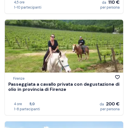
110 €
4,5 ore
da
1-10 partecipanti
per persona
Firenze
Passeggiata a cavallo privata con degustazione di
olio in provincia di Firenze
200 €
4 ore
5,0
da
1-8 partecipanti
per persona