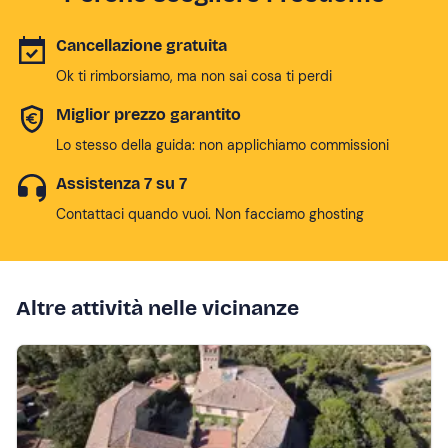
Cancellazione gratuita
Ok ti rimborsiamo, ma non sai cosa ti perdi
Miglior prezzo garantito
Lo stesso della guida: non applichiamo commissioni
Assistenza 7 su 7
Contattaci quando vuoi. Non facciamo ghosting
Altre attività nelle vicinanze