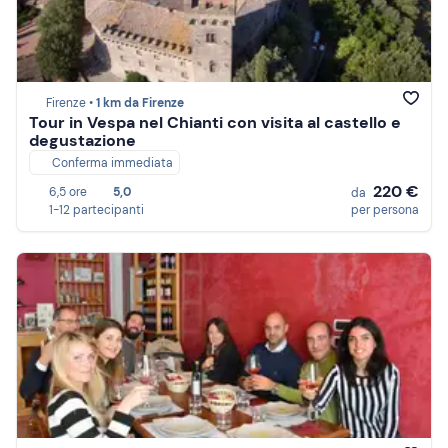
Firenze •
1 km da Firenze
Tour in Vespa nel Chianti con visita al castello e
degustazione
Conferma immediata
220 €
6,5 ore
5,0
da
1-12 partecipanti
per persona