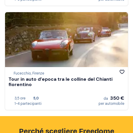
Fucecchio, Firenze
Tour in auto d’epoca tra le colline del Chianti
fiorentino
350 €
3,5 ore
5,0
da
1-4 partecipanti
per automobile
Perché scegliere Freedome