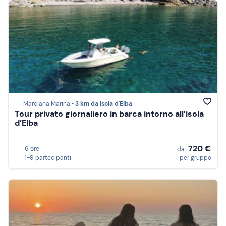
Marciana Marina •
3 km da Isola d'Elba
Tour privato giornaliero in barca intorno all’isola
d’Elba
720 €
6 ore
da
1-9 partecipanti
per gruppo