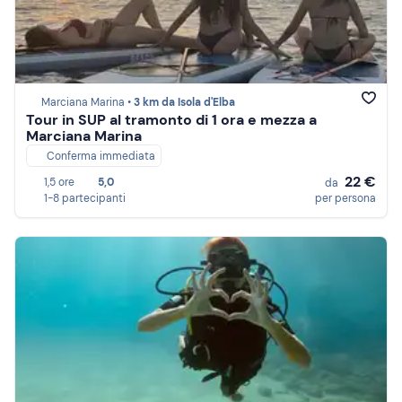
Marciana Marina •
3 km da Isola d'Elba
Tour in SUP al tramonto di 1 ora e mezza a
Marciana Marina
Conferma immediata
22 €
1,5 ore
5,0
da
1-8 partecipanti
per persona