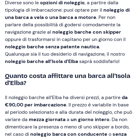
Diverse sono le
opzioni di noleggio
, a partire dalla
tipologia di imbarcazione: puoi optare per il
noleggio di
una barca a vela o una barca a motore
. Per non
parlare della possibilità di godersi comodamente la
navigazione grazie al
noleggio barche con skipper
oppure di trasformarsi in capitano per un giorno con il
noleggio barche senza patente nautica
.
Qualunque sia il tuo desiderio di navigazione, il nostro
noleggio barche all’Isola d’Elba
saprà soddisfarlo!
Quanto costa affittare una barca all’Isola
d’Elba?
Il noleggio barche all’Elba ha diversi prezzi, a partire
da
€90,00 per imbarcazione
. Il prezzo è variabile in base
al periodo selezionato e alla durata del noleggio, che può
variare da
mezza giornata
a
un giorno intero
. Da non
dimenticare la presenza o meno di uno skipper a bordo,
nel caso di
noleggio barca con conducente
o
senza