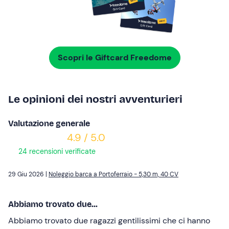
Scopri le Giftcard Freedome
Le opinioni dei nostri avventurieri
Valutazione generale
4.9 / 5.0
24 recensioni verificate
29 Giu 2026 |
Noleggio barca a Portoferraio - 5,30 m, 40 CV
Abbiamo trovato due...
Abbiamo trovato due ragazzi gentilissimi che ci hanno