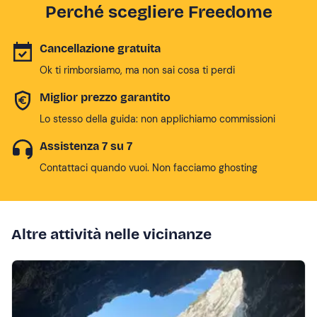
Perché scegliere Freedome
Cancellazione gratuita
Ok ti rimborsiamo, ma non sai cosa ti perdi
Miglior prezzo garantito
Lo stesso della guida: non applichiamo commissioni
Assistenza 7 su 7
Contattaci quando vuoi. Non facciamo ghosting
Altre attività nelle vicinanze