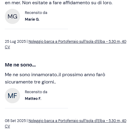
en mer. Non esitate a fare affidamento su di loro.
Recensito da
MG
Marie G.
25 Lug 2025 |
Noleggio barca a Portoferraio sull'Isola d'Elba - 5.30 m, 40
CV
Me ne sono...
Me ne sono innamorato..il prossimo anno farò
sicuramente tre giorni..
Recensito da
Matteo F.
08 Set 2025 |
Noleggio barca a Portoferraio sull'Isola d'Elba - 5.30 m, 40
CV