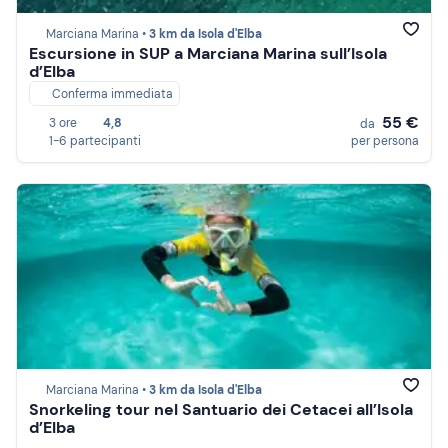
Marciana Marina •
3 km da Isola d'Elba
Escursione in SUP a Marciana Marina sull’Isola
d’Elba
Conferma immediata
55 €
3 ore
4,8
da
1-6 partecipanti
per persona
Marciana Marina •
3 km da Isola d'Elba
Snorkeling tour nel Santuario dei Cetacei all’Isola
d’Elba