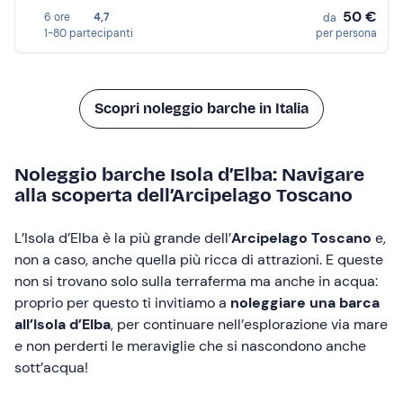
50 €
6 ore
4,7
da
1-80 partecipanti
per persona
Scopri noleggio barche in Italia
Noleggio barche Isola d’Elba: Navigare
alla scoperta dell’Arcipelago Toscano
L’Isola d’Elba è la più grande dell’
Arcipelago Toscano
e,
non a caso, anche quella più ricca di attrazioni. E queste
non si trovano solo sulla terraferma ma anche in acqua:
proprio per questo ti invitiamo a
noleggiare una barca
all’Isola d’Elba
, per continuare nell’esplorazione via mare
e non perderti le meraviglie che si nascondono anche
sott’acqua!