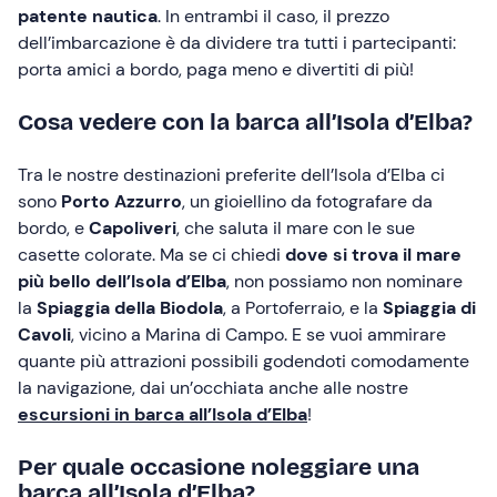
patente nautica
. In entrambi il caso, il prezzo
dell’imbarcazione è da dividere tra tutti i partecipanti:
porta amici a bordo, paga meno e divertiti di più!
Cosa vedere con la barca all’Isola d’Elba?
Tra le nostre destinazioni preferite dell’Isola d’Elba ci
sono
Porto Azzurro
, un gioiellino da fotografare da
bordo, e
Capoliveri
, che saluta il mare con le sue
casette colorate. Ma se ci chiedi
dove si trova il mare
più bello dell’Isola d’Elba
, non possiamo non nominare
la
Spiaggia della Biodola
, a Portoferraio, e la
Spiaggia di
Cavoli
, vicino a Marina di Campo. E se vuoi ammirare
quante più attrazioni possibili godendoti comodamente
la navigazione, dai un’occhiata anche alle nostre
escursioni in barca all’Isola d’Elba
!
Per quale occasione noleggiare una
barca all’Isola d’Elba?