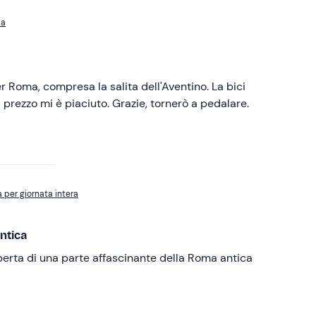
ma
r Roma, compresa la salita dell'Aventino. La bici
l prezzo mi è piaciuto. Grazie, tornerò a pedalare.
 per giornata intera
ntica
perta di una parte affascinante della Roma antica