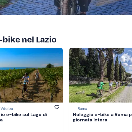
e-bike nel Lazio
 Viterbo
Roma
io e-bike sul Lago di
Noleggio e-bike a Roma p
na
giornata intera