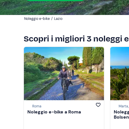
Noleggio e-bike
/
Lazio
Scopri i migliori 3 noleggi 
Roma
Marta,
Noleggio e-bike a Roma
Nolegg
Bolse