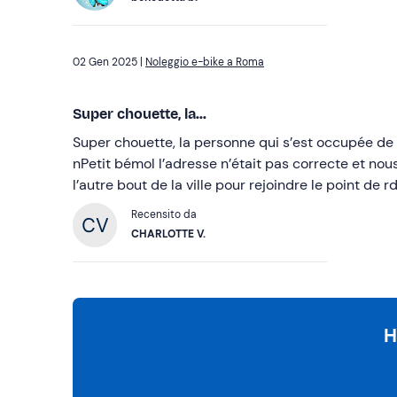
02 Gen 2025 |
Noleggio e-bike a Roma
Super chouette, la...
Super chouette, la personne qui s’est occupée de n
nPetit bémol l’adresse n’était pas correcte et no
l’autre bout de la ville pour rejoindre le point de rd
Recensito da
CHARLOTTE V.
H