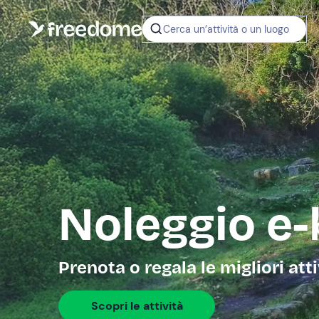
Cerca un’attività o un luogo
Noleggio e-
Prenota o regala le migliori att
Scopri le attività