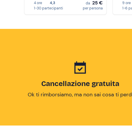
25 €
4 ore
4,3
9 ore
da
1-30 partecipanti
per persona
1-6 p
Cancellazione gratuita
Ok ti rimborsiamo, ma non sai cosa ti perd