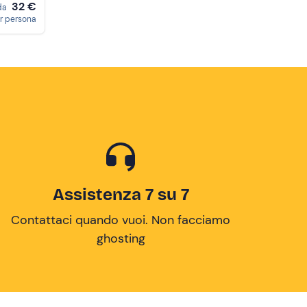
32 €
da
r persona
Assistenza 7 su 7
Contattaci quando vuoi. Non facciamo
ghosting