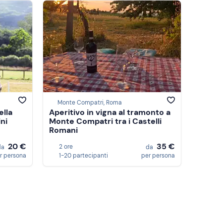
Monte Compatri, Roma
ella
Aperitivo in vigna al tramonto a
ni
Monte Compatri tra i Castelli
Romani
20 €
35 €
2 ore
da
da
r persona
1-20 partecipanti
per persona