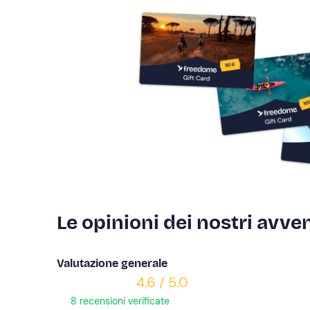
Le opinioni dei nostri avven
Valutazione generale
4.6 / 5.0
8 recensioni verificate