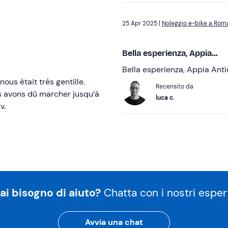
25 Apr 2025 |
Noleggio e-bike a Rom
Bella esperienza, Appia...
Bella esperienza, Appia Anti
ous était très gentille.
Recensito da
us avons dû marcher jusqu’à
luca c.
v.
ai bisogno di aiuto?
Chatta con i nostri espert
Avvia una chat