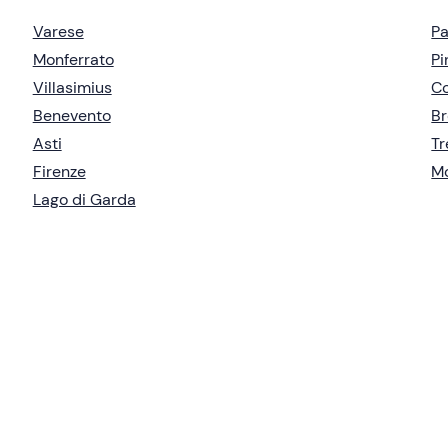
Varese
P
Monferrato
Pi
Villasimius
Co
Benevento
Br
Asti
Tr
Firenze
M
Lago di Garda