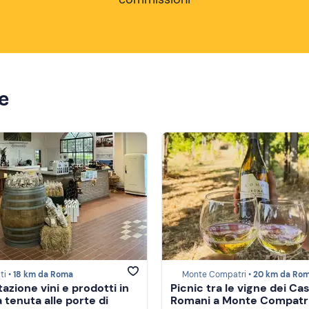
ze
ti •
18 km da Roma
Monte Compatri •
20 km da Ro
azione vini e prodotti in
Picnic tra le vigne dei Cas
 tenuta alle porte di
Romani a Monte Compatr