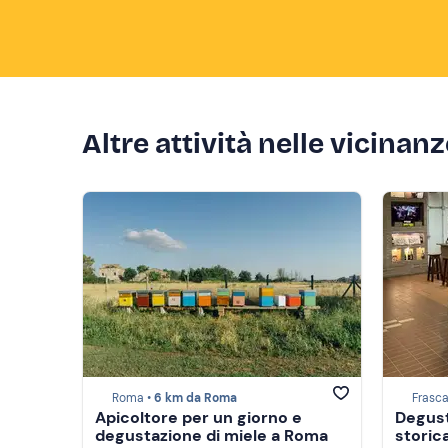
Altre attività nelle vicinan
Roma •
6 km da Roma
Frasca
Apicoltore per un giorno e
Degust
degustazione di miele a Roma
storica