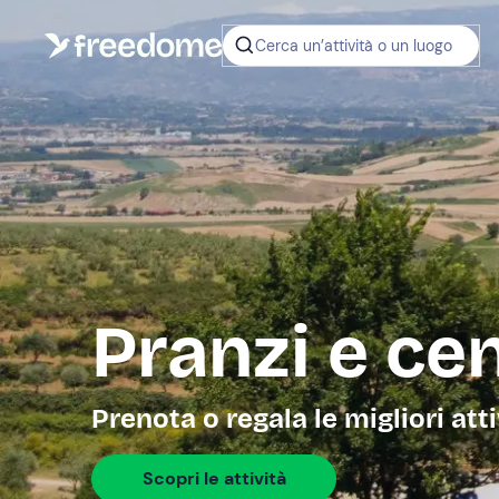
Cerca un’attività o un luogo
Pranzi e c
Prenota o regala le migliori atti
Scopri le attività