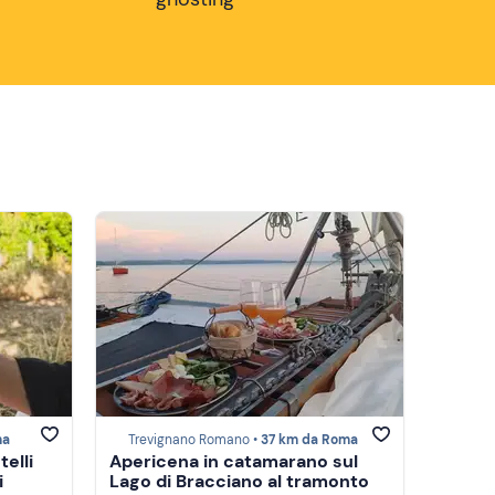
ma
Trevignano Romano •
37 km da Roma
telli
Apericena in catamarano sul
i
Lago di Bracciano al tramonto