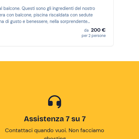
l balcone. Questi sono gli ingredienti del nostro
era con balcone, piscina riscaldata con sedute
gna di gusto e benessere, nella sorprendente
200 €
da
per 2 persone
Assistenza 7 su 7
Contattaci quando vuoi. Non facciamo
ghosting