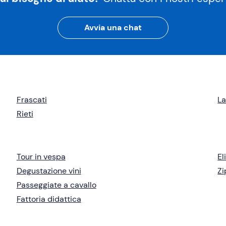
Avvia una chat
Frascati
La
Rieti
Tour in vespa
El
Degustazione vini
Zi
Passeggiate a cavallo
Fattoria didattica